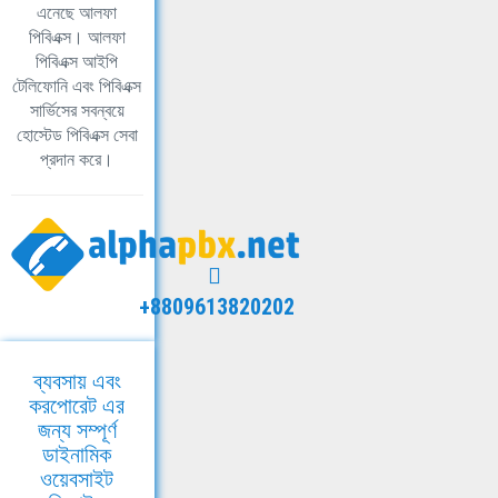
এনেছে আলফা
পিবিএক্স। আলফা
পিবিএক্স আইপি
টেলিফোনি এবং পিবিএক্স
সার্ভিসের সবন্বয়ে
হোস্টেড পিবিএক্স সেবা
প্রদান করে।
+8809613820202
ব্যবসায় এবং
করপোরেট এর
জন্য সম্পূর্ণ
ডাইনামিক
ওয়েবসাইট