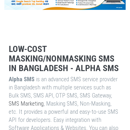
LOW-COST
MASKING/NONMASKING SMS
IN BANGLADESH - ALPHA SMS
Alpha SMS
is an advanced SMS service provider
in Bangladesh with multiple services such as
Bulk SMS, SMS API, OTP SMS, SMS Gateway,
SMS Marketing
, Masking SMS, Non-Masking,
etc. It provides a powerful and easy-to-use SMS
API for developers. Easy integration with
Software Applications & Websites. You can also