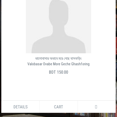
ভালোবাসার অভাবে মরে গেছে ঘাসফড়িং
Valobasar Ovabe More Geche Ghashforing
BDT 150.00
DETAILS
CART