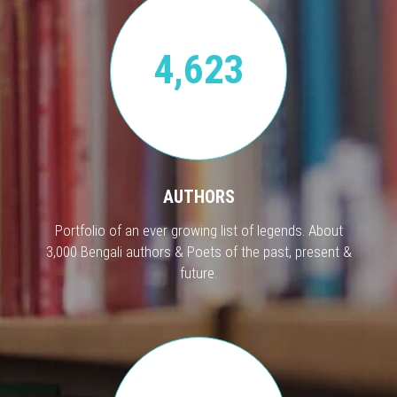
4,623
AUTHORS
Portfolio of an ever growing list of legends. About
3,000 Bengali authors & Poets of the past, present &
future.