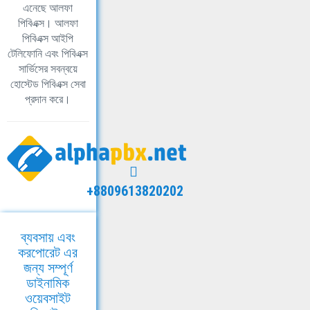
এনেছে আলফা
পিবিএক্স। আলফা
পিবিএক্স আইপি
টেলিফোনি এবং পিবিএক্স
সার্ভিসের সবন্বয়ে
হোস্টেড পিবিএক্স সেবা
প্রদান করে।
+8809613820202
ব্যবসায় এবং
করপোরেট এর
জন্য সম্পূর্ণ
ডাইনামিক
ওয়েবসাইট