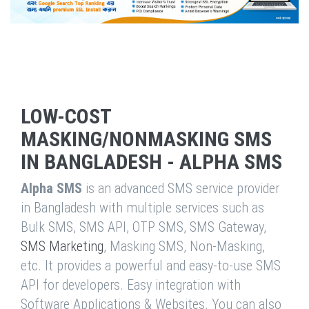
LOW-COST
MASKING/NONMASKING SMS
IN BANGLADESH - ALPHA SMS
Alpha SMS
is an advanced SMS service provider
in Bangladesh with multiple services such as
Bulk SMS, SMS API, OTP SMS, SMS Gateway,
SMS Marketing
, Masking SMS, Non-Masking,
etc. It provides a powerful and easy-to-use SMS
API for developers. Easy integration with
Software Applications & Websites. You can also