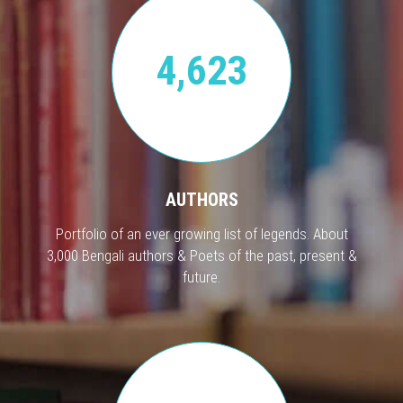
4,623
AUTHORS
Portfolio of an ever growing list of legends. About
3,000 Bengali authors & Poets of the past, present &
future.