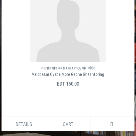
ভালোবাসার অভাবে মরে গেছে ঘাসফড়িং
Valobasar Ovabe More Geche Ghashforing
BDT 150.00
DETAILS
CART