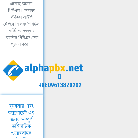
এনেছে আলফা
পিবিএক্স। আলফা
পিবিএক্স আইপি
টেলিফোনি এবং পিবিএক্স
সার্ভিসের সবন্বয়ে
হোস্টেড পিবিএক্স সেবা
প্রদান করে।
+8809613820202
ব্যবসায় এবং
করপোরেট এর
জন্য সম্পূর্ণ
ডাইনামিক
ওয়েবসাইট