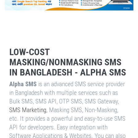
LOW-COST
MASKING/NONMASKING SMS
IN BANGLADESH - ALPHA SMS
Alpha SMS
is an advanced SMS service provider
in Bangladesh with multiple services such as
Bulk SMS, SMS API, OTP SMS, SMS Gateway,
SMS Marketing
, Masking SMS, Non-Masking,
etc. It provides a powerful and easy-to-use SMS
API for developers. Easy integration with
Software Applications & Websites. You can also