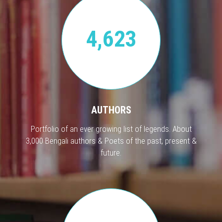
4,623
AUTHORS
Portfolio of an ever growing list of legends. About
3,000 Bengali authors & Poets of the past, present &
future.