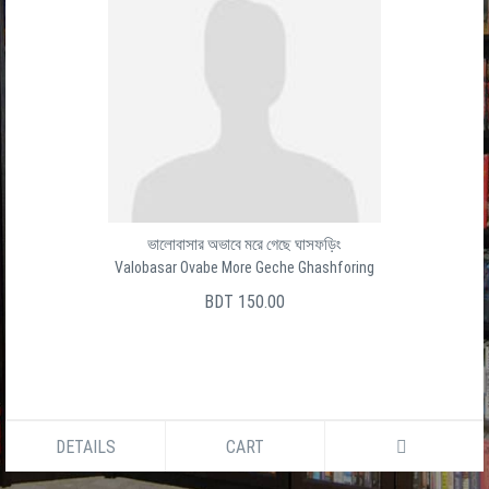
ভালোবাসার অভাবে মরে গেছে ঘাসফড়িং
Valobasar Ovabe More Geche Ghashforing
BDT 150.00
DETAILS
CART