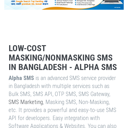
LOW-COST
MASKING/NONMASKING SMS
IN BANGLADESH - ALPHA SMS
Alpha SMS
is an advanced SMS service provider
in Bangladesh with multiple services such as
Bulk SMS, SMS API, OTP SMS, SMS Gateway,
SMS Marketing
, Masking SMS, Non-Masking,
etc. It provides a powerful and easy-to-use SMS
API for developers. Easy integration with
Software Applications & Websites. You can also