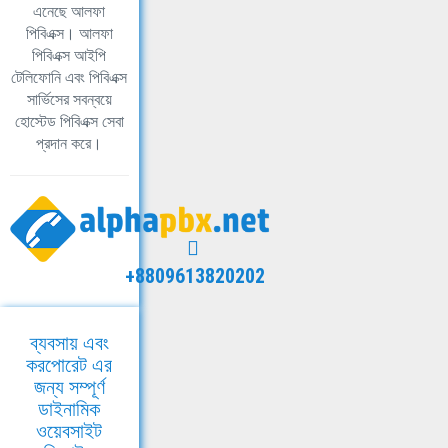
এনেছে আলফা
পিবিএক্স। আলফা
পিবিএক্স আইপি
টেলিফোনি এবং পিবিএক্স
সার্ভিসের সবন্বয়ে
হোস্টেড পিবিএক্স সেবা
প্রদান করে।
+8809613820202
ব্যবসায় এবং
করপোরেট এর
জন্য সম্পূর্ণ
ডাইনামিক
ওয়েবসাইট