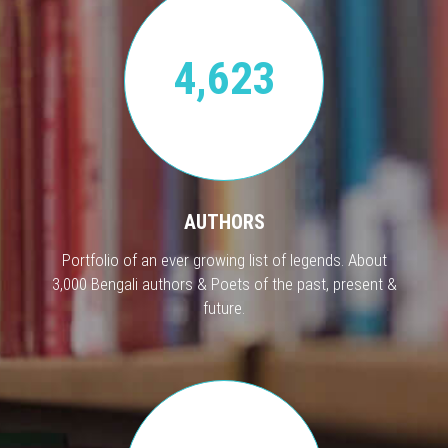
4,623
AUTHORS
Portfolio of an ever growing list of legends. About
3,000 Bengali authors & Poets of the past, present &
future.