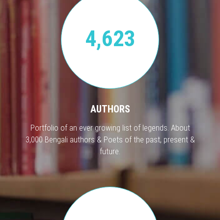
4,623
AUTHORS
Portfolio of an ever growing list of legends. About
3,000 Bengali authors & Poets of the past, present &
future.