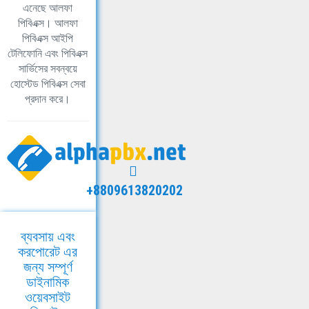
এনেছে আলফা
পিবিএক্স। আলফা
পিবিএক্স আইপি
টেলিফোনি এবং পিবিএক্স
সার্ভিসের সবন্বয়ে
হোস্টেড পিবিএক্স সেবা
প্রদান করে।
+8809613820202
ব্যবসায় এবং
করপোরেট এর
জন্য সম্পূর্ণ
ডাইনামিক
ওয়েবসাইট