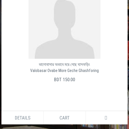
ভালোবাসার অভাবে মরে গেছে ঘাসফড়িং
Valobasar Ovabe More Geche Ghashforing
BDT 150.00
DETAILS
CART