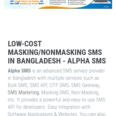
LOW-COST
MASKING/NONMASKING SMS
IN BANGLADESH - ALPHA SMS
Alpha SMS
is an advanced SMS service provider
in Bangladesh with multiple services such as
Bulk SMS, SMS API, OTP SMS, SMS Gateway,
SMS Marketing
, Masking SMS, Non-Masking,
etc. It provides a powerful and easy-to-use SMS
API for developers. Easy integration with
Software Applications & Websites. You can also