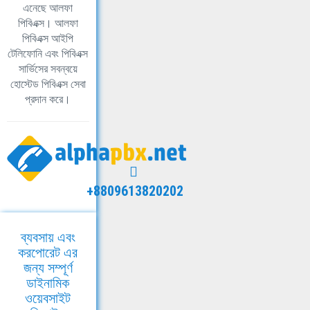
এনেছে আলফা
পিবিএক্স। আলফা
পিবিএক্স আইপি
টেলিফোনি এবং পিবিএক্স
সার্ভিসের সবন্বয়ে
হোস্টেড পিবিএক্স সেবা
প্রদান করে।
+8809613820202
ব্যবসায় এবং
করপোরেট এর
জন্য সম্পূর্ণ
ডাইনামিক
ওয়েবসাইট