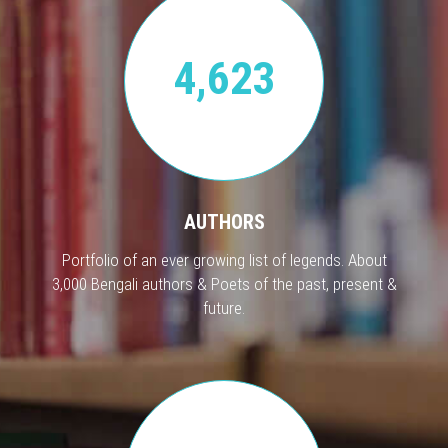
4,623
AUTHORS
Portfolio of an ever growing list of legends. About
3,000 Bengali authors & Poets of the past, present &
future.