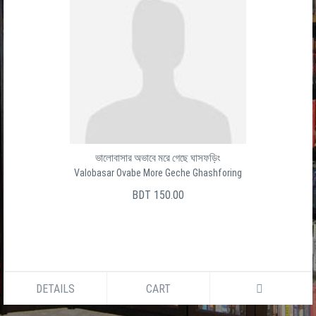
ভালোবাসার অভাবে মরে গেছে ঘাসফড়িং
Valobasar Ovabe More Geche Ghashforing
BDT 150.00
DETAILS
CART