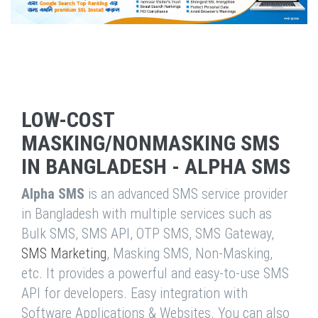
LOW-COST
MASKING/NONMASKING SMS
IN BANGLADESH - ALPHA SMS
Alpha SMS
is an advanced SMS service provider
in Bangladesh with multiple services such as
Bulk SMS, SMS API, OTP SMS, SMS Gateway,
SMS Marketing
, Masking SMS, Non-Masking,
etc. It provides a powerful and easy-to-use SMS
API for developers. Easy integration with
Software Applications & Websites. You can also