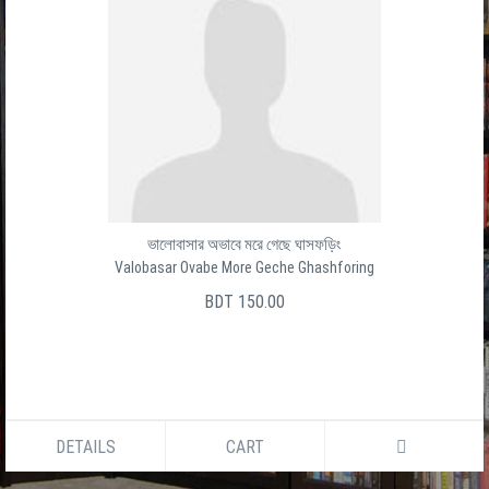
ভালোবাসার অভাবে মরে গেছে ঘাসফড়িং
Valobasar Ovabe More Geche Ghashforing
BDT 150.00
DETAILS
CART