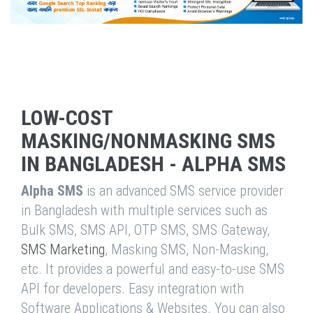
LOW-COST
MASKING/NONMASKING SMS
IN BANGLADESH - ALPHA SMS
Alpha SMS
is an advanced SMS service provider
in Bangladesh with multiple services such as
Bulk SMS, SMS API, OTP SMS, SMS Gateway,
SMS Marketing
, Masking SMS, Non-Masking,
etc. It provides a powerful and easy-to-use SMS
API for developers. Easy integration with
Software Applications & Websites. You can also