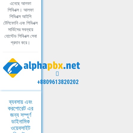
এনেছে আলফা
পিবিএক্স। আলফা
পিবিএক্স আইপি
টেলিফোনি এবং পিবিএক্স
সার্ভিসের সবন্বয়ে
হোস্টেড পিবিএক্স সেবা
প্রদান করে।
+8809613820202
ব্যবসায় এবং
করপোরেট এর
জন্য সম্পূর্ণ
ডাইনামিক
ওয়েবসাইট