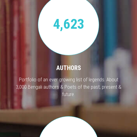
4,623
AUTHORS
Portfolio of an ever growing list of legends. About
3,000 Bengali authors & Poets of the past, present &
future.