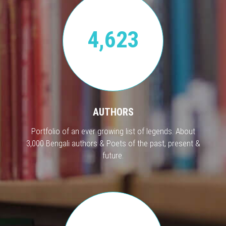
4,623
AUTHORS
Portfolio of an ever growing list of legends. About
3,000 Bengali authors & Poets of the past, present &
future.