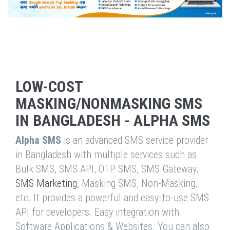
LOW-COST
MASKING/NONMASKING SMS
IN BANGLADESH - ALPHA SMS
Alpha SMS
is an advanced SMS service provider
in Bangladesh with multiple services such as
Bulk SMS, SMS API, OTP SMS, SMS Gateway,
SMS Marketing
, Masking SMS, Non-Masking,
etc. It provides a powerful and easy-to-use SMS
API for developers. Easy integration with
Software Applications & Websites. You can also