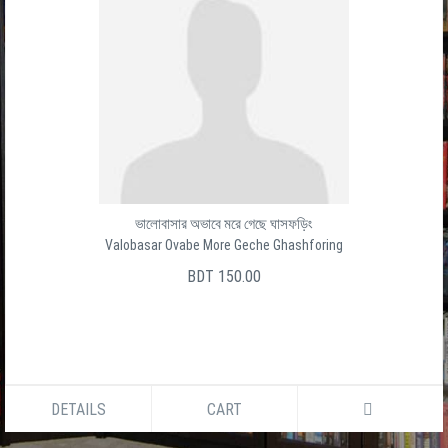
ভালোবাসার অভাবে মরে গেছে ঘাসফড়িং
Valobasar Ovabe More Geche Ghashforing
BDT 150.00
DETAILS
CART