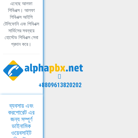
এনেছে আলফা
পিবিএক্স। আলফা
পিবিএক্স আইপি
টেলিফোনি এবং পিবিএক্স
সার্ভিসের সবন্বয়ে
হোস্টেড পিবিএক্স সেবা
প্রদান করে।
+8809613820202
ব্যবসায় এবং
করপোরেট এর
জন্য সম্পূর্ণ
ডাইনামিক
ওয়েবসাইট