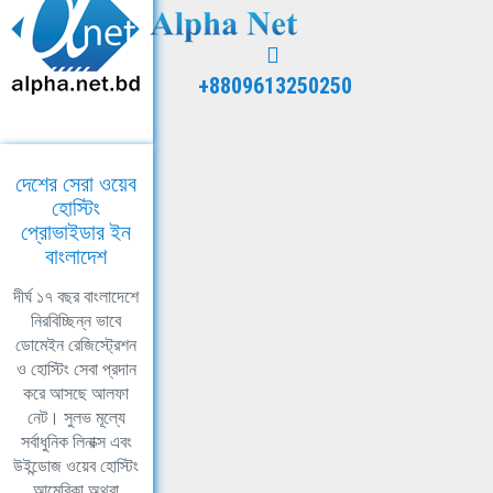
+8809613250250
দেশের সেরা ওয়েব
হোস্টিং
প্রোভাইডার ইন
বাংলাদেশ
দীর্ঘ ১৭ বছর বাংলাদেশে
নিরবিচ্ছিন্ন ভাবে
ডোমেইন রেজিস্ট্রেশন
ও হোস্টিং সেবা প্রদান
করে আসছে আলফা
নেট। সুলভ মূল্যে
সর্বাধুনিক লিনাক্স এবং
উইন্ডোজ ওয়েব হোস্টিং
আমেরিকা অথবা