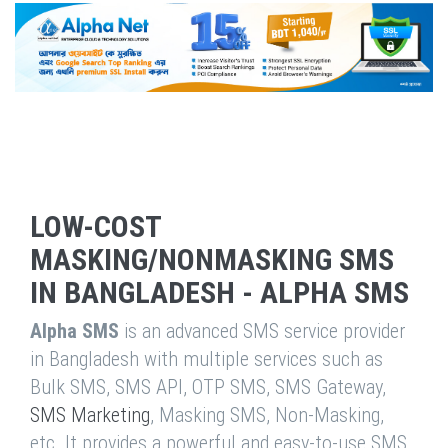
LOW-COST
MASKING/NONMASKING SMS
IN BANGLADESH - ALPHA SMS
Alpha SMS
is an advanced SMS service provider
in Bangladesh with multiple services such as
Bulk SMS, SMS API, OTP SMS, SMS Gateway,
SMS Marketing
, Masking SMS, Non-Masking,
etc. It provides a powerful and easy-to-use SMS