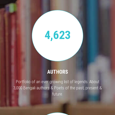
4,623
AUTHORS
Portfolio of an ever growing list of legends. About
3,000 Bengali authors & Poets of the past, present &
future.