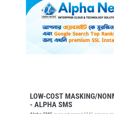
LOW-COST MASKING/NON
- ALPHA SMS