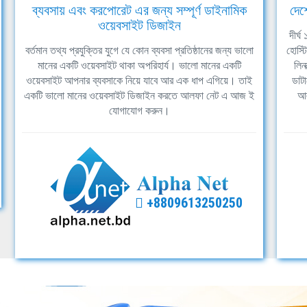
ব্যবসায় এবং করপোরেট এর জন্য সম্পূর্ণ ডাইনামিক
দেশ
ওয়েবসাইট ডিজাইন
দীর্
বর্তমান তথ্য প্রযুক্তির যুগে যে কোন ব্যবসা প্রতিষ্ঠানের জন্য ভালো
হোস্ট
মানের একটি ওয়েবসাইট থাকা অপরিহার্য। ভালো মানের একটি
লিন
ওয়েবসাইট আপনার ব্যবসাকে নিয়ে যাবে আর এক ধাপ এগিয়ে। তাই
ডাটা
একটি ভালো মানের ওয়েবসাইট ডিজাইন করতে আলফা নেট এ আজ ই
আল
যোগাযোগ করুন।
+8809613250250