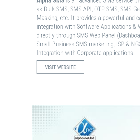
Alpha SMS
is an advanced SMS service pro
as Bulk SMS, SMS API, OTP SMS, SMS Ga
Masking, etc. It provides a powerful and 
integration with Software Applications 
directly through SMS Web Panel (Dashboa
Small Business SMS marketing, ISP & NG
Integration with Corporate applications.
VISIT WEBSITE