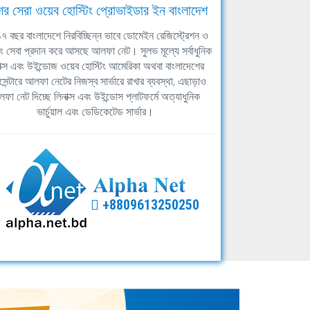
ের সেরা ওয়েব হোস্টিং প্রোভাইডার ইন বাংলাদেশ
ঘ ১৭ বছর বাংলাদেশে নিরবিচ্ছিন্ন ভাবে ডোমেইন রেজিস্ট্রেশন ও
িং সেবা প্রদান করে আসছে আলফা নেট। সুলভ মূল্যে সর্বাধুনিক
াক্স এবং উইন্ডোজ ওয়েব হোস্টিং আমেরিকা অথবা বাংলাদেশের
সেন্টারে আলফা নেটের নিজস্ব সার্ভারে রাখার ব্যবস্থা, এছাড়াও
ফা নেট দিচ্ছে লিনাক্স এবং উইন্ডোস প্লাটফর্মে অত্যাধুনিক
ভার্চুয়াল এবং ডেডিকেটেড সার্ভার।
+8809613250250