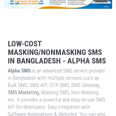
LOW-COST
MASKING/NONMASKING SMS
IN BANGLADESH - ALPHA SMS
Alpha SMS
is an advanced SMS service provider
in Bangladesh with multiple services such as
Bulk SMS, SMS API, OTP SMS, SMS Gateway,
SMS Marketing
, Masking SMS, Non-Masking,
etc. It provides a powerful and easy-to-use SMS
API for developers. Easy integration with
Software Applications & Websites. You can also