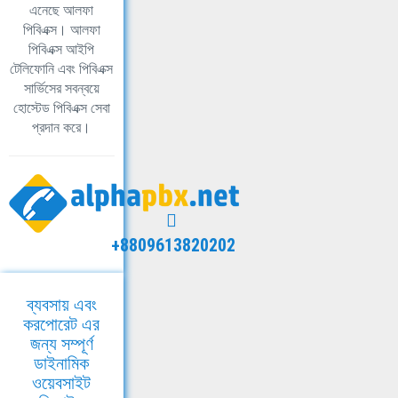
এনেছে আলফা
পিবিএক্স। আলফা
পিবিএক্স আইপি
টেলিফোনি এবং পিবিএক্স
সার্ভিসের সবন্বয়ে
হোস্টেড পিবিএক্স সেবা
প্রদান করে।
+8809613820202
ব্যবসায় এবং
করপোরেট এর
জন্য সম্পূর্ণ
ডাইনামিক
ওয়েবসাইট