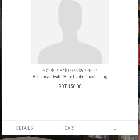
ভালোবাসার অভাবে মরে গেছে ঘাসফড়িং
Valobasar Ovabe More Geche Ghashforing
BDT 150.00
DETAILS
CART