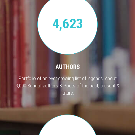
4,623
AUTHORS
Portfolio of an ever growing list of legends. About
3,000 Bengali authors & Poets of the past, present &
future.