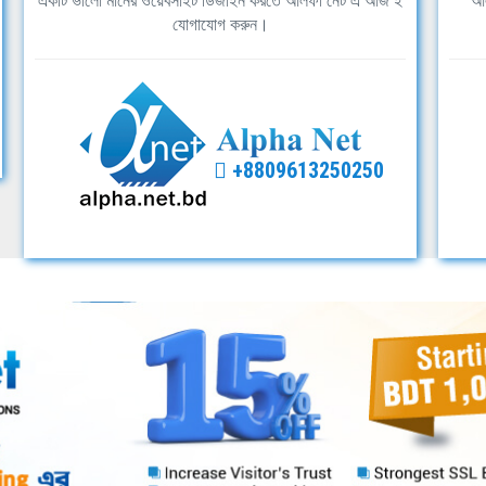
একটি ভালো মানের ওয়েবসাইট ডিজাইন করতে আলফা নেট এ আজ ই
আল
যোগাযোগ করুন।
+8809613250250