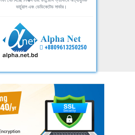
ফা নেট দিচ্ছে লিনাক্স এবং উইন্ডোস প্লাটফর্মে অত্যাধুনিক
ভার্চুয়াল এবং ডেডিকেটেড সার্ভার।
+8809613250250