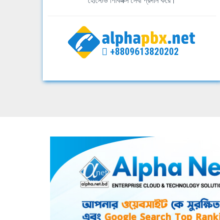
হোস্টেড পিবিএক্স সেবা প্রদান করে।
+8809613820202