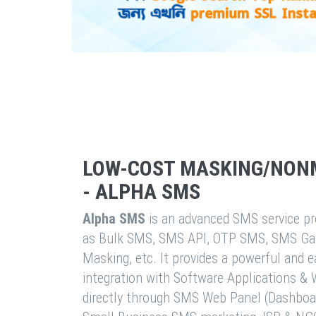
LOW-COST MASKING/NON
- ALPHA SMS
Alpha SMS
is an advanced SMS service pro
as Bulk SMS, SMS API, OTP SMS, SMS Ga
Masking, etc. It provides a powerful and 
integration with Software Applications 
directly through SMS Web Panel (Dashboa