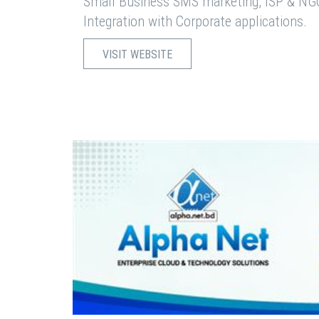
Small Business SMS marketing, ISP & NG
Integration with Corporate applications.
VISIT WEBSITE