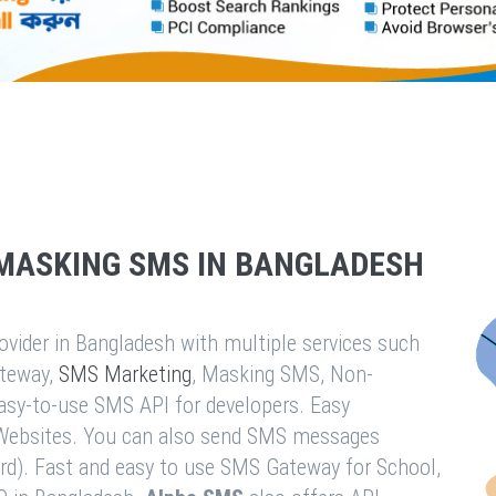
MASKING SMS IN BANGLADESH
vider in Bangladesh with multiple services such
teway,
SMS Marketing
, Masking SMS, Non-
easy-to-use SMS API for developers. Easy
& Websites. You can also send SMS messages
rd). Fast and easy to use SMS Gateway for School,