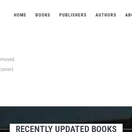
HOME
BOOKS
PUBLISHERS
AUTHORS
AB
removed.
correct.
RECENTLY UPDATED BOOKS