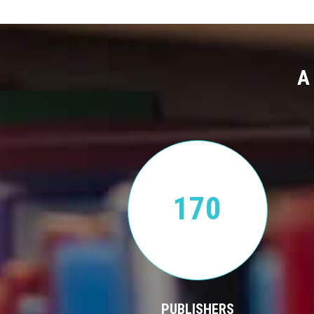
A
170
PUBLISHERS