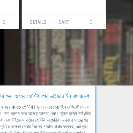
DETAILS
CART
DETAILS
ের সেরা ওয়েব হোস্টিং প্রোভাইডার ইন বাংলাদেশ
ঘ ১৭ বছর বাংলাদেশে নিরবিচ্ছিন্ন ভাবে ডোমেইন রেজিস্ট্রেশন ও
িং সেবা প্রদান করে আসছে আলফা নেট। সুলভ মূল্যে সর্বাধুনিক
াক্স এবং উইন্ডোজ ওয়েব হোস্টিং আমেরিকা অথবা বাংলাদেশের
সেন্টারে আলফা নেটের নিজস্ব সার্ভারে রাখার ব্যবস্থা, এছাড়াও