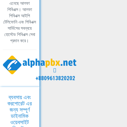
এনেছে আলফা
পিবিএক্স। আলফা
পিবিএক্স আইপি
টেলিফোনি এবং পিবিএক্স
সার্ভিসের সবন্বয়ে
হোস্টেড পিবিএক্স সেবা
প্রদান করে।
+8809613820202
ব্যবসায় এবং
করপোরেট এর
জন্য সম্পূর্ণ
ডাইনামিক
ওয়েবসাইট