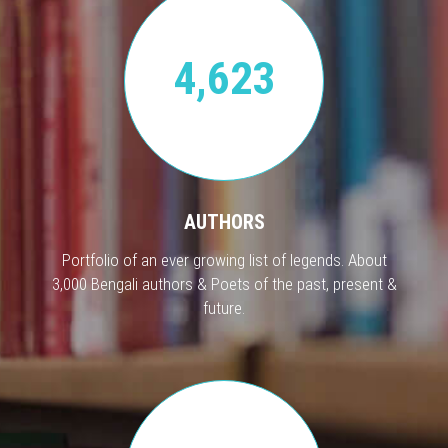
4,623
AUTHORS
Portfolio of an ever growing list of legends. About
3,000 Bengali authors & Poets of the past, present &
future.