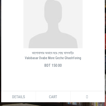
ভালোবাসার অভাবে মরে গেছে ঘাসফড়িং
Valobasar Ovabe More Geche Ghashforing
BDT 150.00
DETAILS
CART