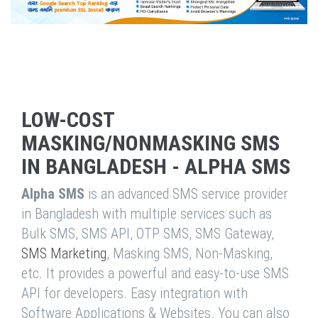
LOW-COST
MASKING/NONMASKING SMS
IN BANGLADESH - ALPHA SMS
Alpha SMS
is an advanced SMS service provider
in Bangladesh with multiple services such as
Bulk SMS, SMS API, OTP SMS, SMS Gateway,
SMS Marketing
, Masking SMS, Non-Masking,
etc. It provides a powerful and easy-to-use SMS
API for developers. Easy integration with
Software Applications & Websites. You can also