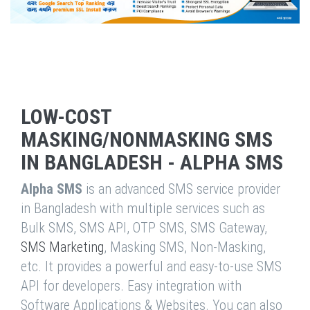
LOW-COST
MASKING/NONMASKING SMS
IN BANGLADESH - ALPHA SMS
Alpha SMS
is an advanced SMS service provider
in Bangladesh with multiple services such as
Bulk SMS, SMS API, OTP SMS, SMS Gateway,
SMS Marketing
, Masking SMS, Non-Masking,
etc. It provides a powerful and easy-to-use SMS
API for developers. Easy integration with
Software Applications & Websites. You can also