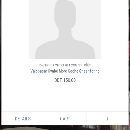
ভালোবাসার অভাবে মরে গেছে ঘাসফড়িং
Valobasar Ovabe More Geche Ghashforing
BDT 150.00
DETAILS
CART