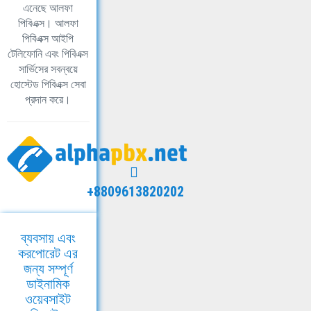
এনেছে আলফা
পিবিএক্স। আলফা
পিবিএক্স আইপি
টেলিফোনি এবং পিবিএক্স
সার্ভিসের সবন্বয়ে
হোস্টেড পিবিএক্স সেবা
প্রদান করে।
+8809613820202
ব্যবসায় এবং
করপোরেট এর
জন্য সম্পূর্ণ
ডাইনামিক
ওয়েবসাইট