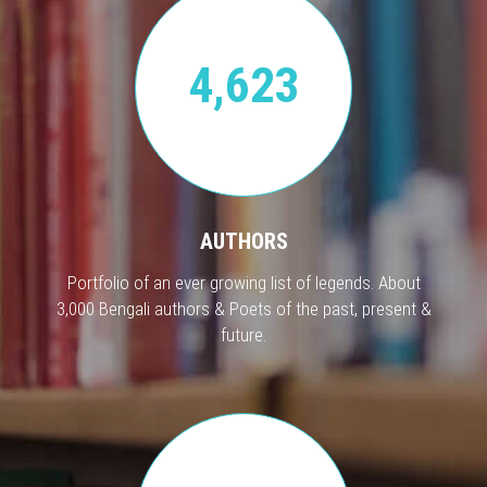
4,623
AUTHORS
Portfolio of an ever growing list of legends. About
3,000 Bengali authors & Poets of the past, present &
future.