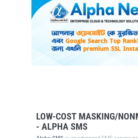
LOW-COST MASKING/NON
- ALPHA SMS