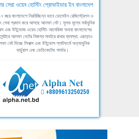
ের সেরা ওয়েব হোস্টিং প্রোভাইডার ইন বাংলাদেশ
ঘ ১৭ বছর বাংলাদেশে নিরবিচ্ছিন্ন ভাবে ডোমেইন রেজিস্ট্রেশন ও
িং সেবা প্রদান করে আসছে আলফা নেট। সুলভ মূল্যে সর্বাধুনিক
াক্স এবং উইন্ডোজ ওয়েব হোস্টিং আমেরিকা অথবা বাংলাদেশের
সেন্টারে আলফা নেটের নিজস্ব সার্ভারে রাখার ব্যবস্থা, এছাড়াও
ফা নেট দিচ্ছে লিনাক্স এবং উইন্ডোস প্লাটফর্মে অত্যাধুনিক
ভার্চুয়াল এবং ডেডিকেটেড সার্ভার।
+8809613250250