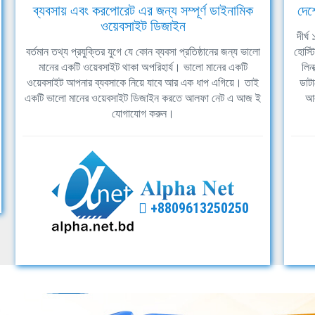
ব্যবসায় এবং করপোরেট এর জন্য সম্পূর্ণ ডাইনামিক
দেশ
ওয়েবসাইট ডিজাইন
দীর্
বর্তমান তথ্য প্রযুক্তির যুগে যে কোন ব্যবসা প্রতিষ্ঠানের জন্য ভালো
হোস্ট
মানের একটি ওয়েবসাইট থাকা অপরিহার্য। ভালো মানের একটি
লিন
ওয়েবসাইট আপনার ব্যবসাকে নিয়ে যাবে আর এক ধাপ এগিয়ে। তাই
ডাটা
একটি ভালো মানের ওয়েবসাইট ডিজাইন করতে আলফা নেট এ আজ ই
আল
যোগাযোগ করুন।
+8809613250250