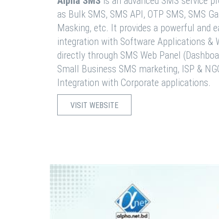
Alpha SMS
is an advanced SMS service pro
as Bulk SMS, SMS API, OTP SMS, SMS Ga
Masking, etc. It provides a powerful and 
integration with Software Applications 
directly through SMS Web Panel (Dashboa
Small Business SMS marketing, ISP & NG
Integration with Corporate applications.
VISIT WEBSITE