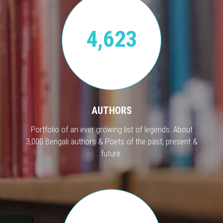
4,623
AUTHORS
Portfolio of an ever growing list of legends. About
3,000 Bengali authors & Poets of the past, present &
future.