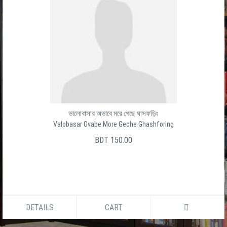
ভালোবাসার অভাবে মরে গেছে ঘাসফড়িং
Valobasar Ovabe More Geche Ghashforing
BDT 150.00
DETAILS
CART