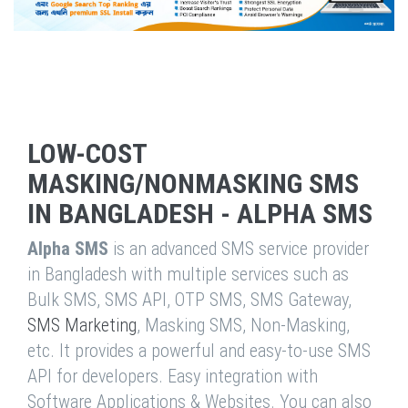
LOW-COST
MASKING/NONMASKING SMS
IN BANGLADESH - ALPHA SMS
Alpha SMS
is an advanced SMS service provider
in Bangladesh with multiple services such as
Bulk SMS, SMS API, OTP SMS, SMS Gateway,
SMS Marketing
, Masking SMS, Non-Masking,
etc. It provides a powerful and easy-to-use SMS
API for developers. Easy integration with
Software Applications & Websites. You can also