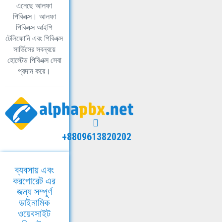
এনেছে আলফা
পিবিএক্স। আলফা
পিবিএক্স আইপি
টেলিফোনি এবং পিবিএক্স
সার্ভিসের সবন্বয়ে
হোস্টেড পিবিএক্স সেবা
প্রদান করে।
+8809613820202
ব্যবসায় এবং
করপোরেট এর
জন্য সম্পূর্ণ
ডাইনামিক
ওয়েবসাইট