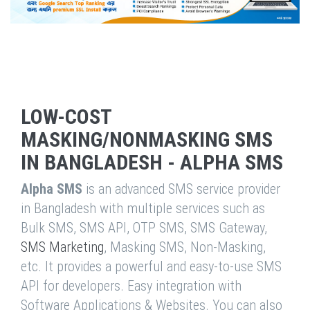
LOW-COST
MASKING/NONMASKING SMS
IN BANGLADESH - ALPHA SMS
Alpha SMS
is an advanced SMS service provider
in Bangladesh with multiple services such as
Bulk SMS, SMS API, OTP SMS, SMS Gateway,
SMS Marketing
, Masking SMS, Non-Masking,
etc. It provides a powerful and easy-to-use SMS
API for developers. Easy integration with
Software Applications & Websites. You can also