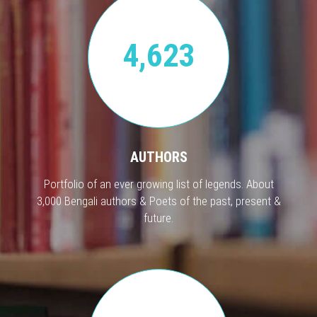
4,623
AUTHORS
Portfolio of an ever growing list of legends. About
3,000 Bengali authors & Poets of the past, present &
future.