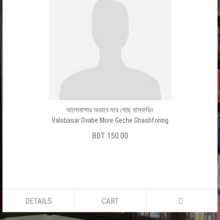
ভালোবাসার অভাবে মরে গেছে ঘাসফড়িং
Valobasar Ovabe More Geche Ghashforing
BDT 150.00
DETAILS
CART