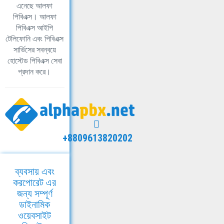
এনেছে আলফা
পিবিএক্স। আলফা
পিবিএক্স আইপি
টেলিফোনি এবং পিবিএক্স
সার্ভিসের সবন্বয়ে
হোস্টেড পিবিএক্স সেবা
প্রদান করে।
+8809613820202
ব্যবসায় এবং
করপোরেট এর
জন্য সম্পূর্ণ
ডাইনামিক
ওয়েবসাইট