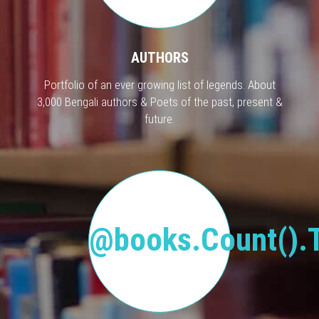
AUTHORS
Portfolio of an ever growing list of legends. About
3,000 Bengali authors & Poets of the past, present &
future.
@books.Count().T