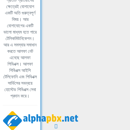
প্রতিটি প্রতিষ্ঠানের
ক্ষেত্রেই যোগাযোগ
একটি অতি গুরুত্বপূর্ণ
বিষয়। আর
যোগাযোগের একটি
ভালো মাধ্যম হতে পারে
টেলিকমিউনিকেশন।
আর এ সমস্যার সমাধান
করতে আলফা নেট
এনেছে আলফা
পিবিএক্স। আলফা
পিবিএক্স আইপি
টেলিফোনি এবং পিবিএক্স
সার্ভিসের সবন্বয়ে
হোস্টেড পিবিএক্স সেবা
প্রদান করে।