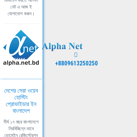
ডিজাইন করতে আলফা
নেট এ আজ ই
যোগাযোগ করুন।
+8809613250250
দেশের সেরা ওয়েব
হোস্টিং
প্রোভাইডার ইন
বাংলাদেশ
দীর্ঘ ১৭ বছর বাংলাদেশে
নিরবিচ্ছিন্ন ভাবে
ডোমেইন রেজিস্ট্রেশন