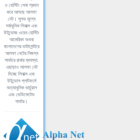
ও হোস্টিং সেবা প্রদান
করে আসছে আলফা
নেট। সুলভ মূল্যে
সর্বাধুনিক লিনাক্স এবং
উইন্ডোজ ওয়েব হোস্টিং
আমেরিকা অথবা
বাংলাদেশের ডাটাসেন্টারে
আলফা নেটের নিজস্ব
সার্ভারে রাখার ব্যবস্থা,
এছাড়াও আলফা নেট
দিচ্ছে লিনাক্স এবং
উইন্ডোস প্লাটফর্মে
অত্যাধুনিক ভার্চুয়াল
এবং ডেডিকেটেড
সার্ভার।