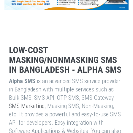
LOW-COST
MASKING/NONMASKING SMS
IN BANGLADESH - ALPHA SMS
Alpha SMS
is an advanced SMS service provider
in Bangladesh with multiple services such as
Bulk SMS, SMS API, OTP SMS, SMS Gateway,
SMS Marketing
, Masking SMS, Non-Masking,
etc. It provides a powerful and easy-to-use SMS
API for developers. Easy integration with
Software Applications & Websites. You can also