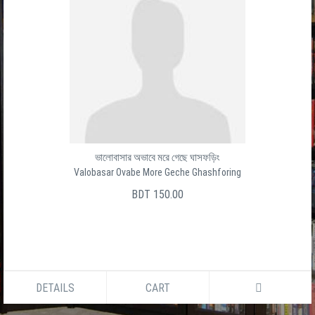
ভালোবাসার অভাবে মরে গেছে ঘাসফড়িং
Valobasar Ovabe More Geche Ghashforing
BDT 150.00
DETAILS
CART