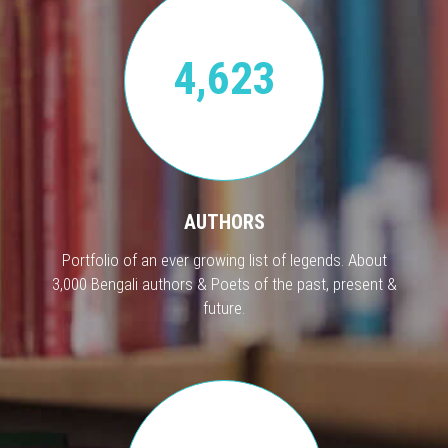
4,623
AUTHORS
Portfolio of an ever growing list of legends. About
3,000 Bengali authors & Poets of the past, present &
future.