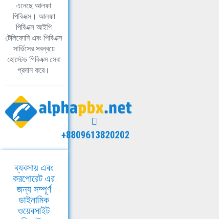
এনেছে আলফা
পিবিএক্স। আলফা
পিবিএক্স আইপি
টেলিফোনি এবং পিবিএক্স
সার্ভিসের সবন্বয়ে
হোস্টেড পিবিএক্স সেবা
প্রদান করে।
+8809613820202
ব্যবসায় এবং
করপোরেট এর
জন্য সম্পূর্ণ
ডাইনামিক
ওয়েবসাইট