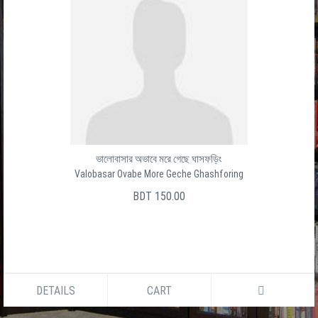
ভালোবাসার অভাবে মরে গেছে ঘাসফড়িং
Valobasar Ovabe More Geche Ghashforing
BDT 150.00
DETAILS
CART