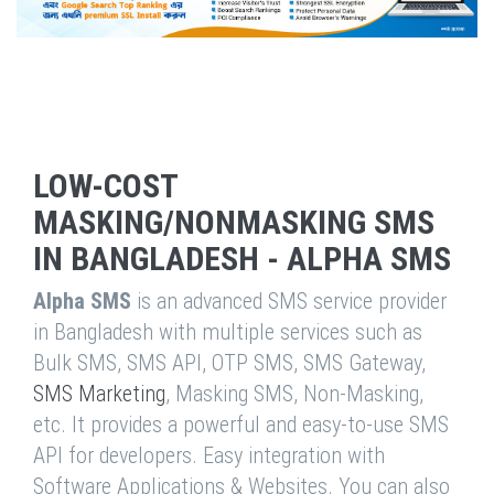
LOW-COST
MASKING/NONMASKING SMS
IN BANGLADESH - ALPHA SMS
Alpha SMS
is an advanced SMS service provider
in Bangladesh with multiple services such as
Bulk SMS, SMS API, OTP SMS, SMS Gateway,
SMS Marketing
, Masking SMS, Non-Masking,
etc. It provides a powerful and easy-to-use SMS
API for developers. Easy integration with
Software Applications & Websites. You can also