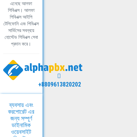
এনেছে আলফা
পিবিএক্স। আলফা
পিবিএক্স আইপি
টেলিফোনি এবং পিবিএক্স
সার্ভিসের সবন্বয়ে
হোস্টেড পিবিএক্স সেবা
প্রদান করে।
+8809613820202
ব্যবসায় এবং
করপোরেট এর
জন্য সম্পূর্ণ
ডাইনামিক
ওয়েবসাইট