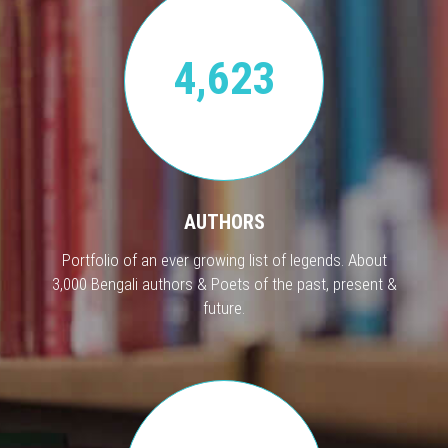
4,623
AUTHORS
Portfolio of an ever growing list of legends. About
3,000 Bengali authors & Poets of the past, present &
future.