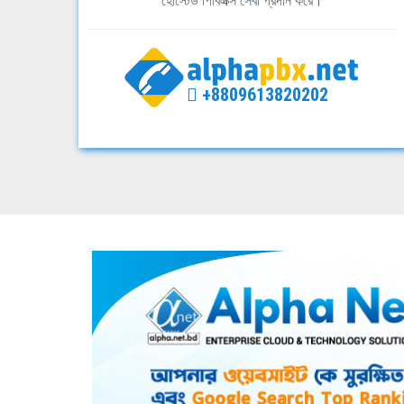
হোস্টেড পিবিএক্স সেবা প্রদান করে।
+8809613820202