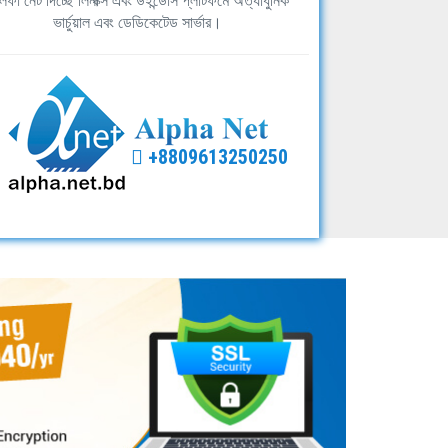
ফা নেট দিচ্ছে লিনাক্স এবং উইন্ডোস প্লাটফর্মে অত্যাধুনিক
ভার্চুয়াল এবং ডেডিকেটেড সার্ভার।
+8809613250250