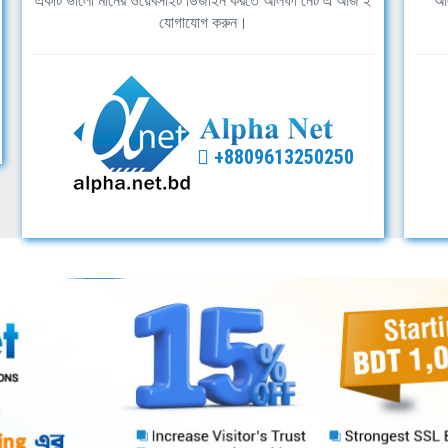
একটি ভালো মানের ওয়েবসাইট ডিজাইন করতে আলফা নেট এ আজ ই
আল
যোগাযোগ করুন।
+8809613250250