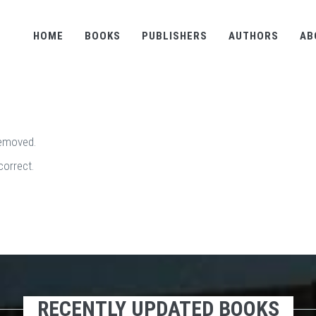
HOME
BOOKS
PUBLISHERS
AUTHORS
AB
removed.
correct.
RECENTLY UPDATED BOOKS