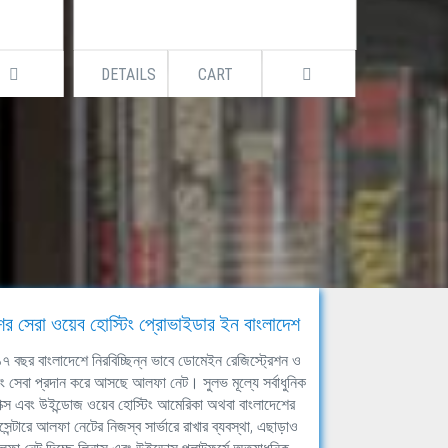
DETAILS
CART
DETAILS
ের সেরা ওয়েব হোস্টিং প্রোভাইডার ইন বাংলাদেশ
ঘ ১৭ বছর বাংলাদেশে নিরবিচ্ছিন্ন ভাবে ডোমেইন রেজিস্ট্রেশন ও
িং সেবা প্রদান করে আসছে আলফা নেট। সুলভ মূল্যে সর্বাধুনিক
াক্স এবং উইন্ডোজ ওয়েব হোস্টিং আমেরিকা অথবা বাংলাদেশের
সেন্টারে আলফা নেটের নিজস্ব সার্ভারে রাখার ব্যবস্থা, এছাড়াও