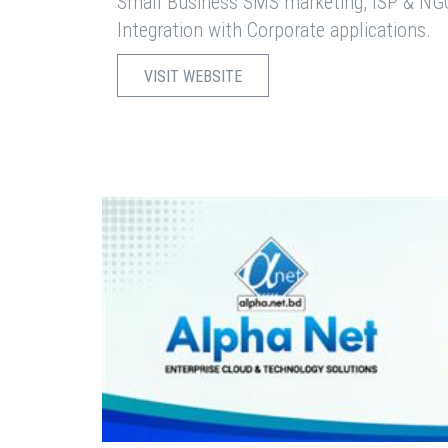
Small Business SMS marketing, ISP & NG
Integration with Corporate applications.
VISIT WEBSITE