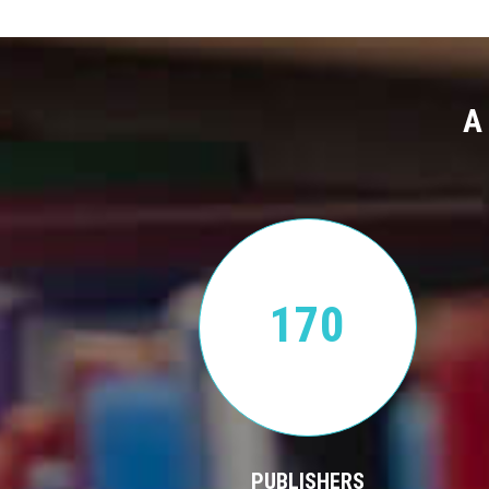
A
170
PUBLISHERS