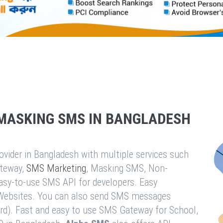
MASKING SMS IN BANGLADESH
vider in Bangladesh with multiple services such
teway,
SMS Marketing
, Masking SMS, Non-
easy-to-use SMS API for developers. Easy
& Websites. You can also send SMS messages
rd). Fast and easy to use SMS Gateway for School,