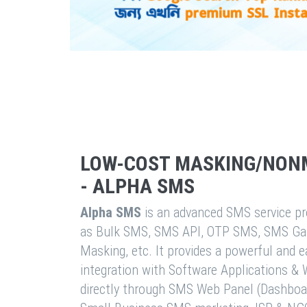
LOW-COST MASKING/NON
- ALPHA SMS
Alpha SMS
is an advanced SMS service pro
as Bulk SMS, SMS API, OTP SMS, SMS Ga
Masking, etc. It provides a powerful and 
integration with Software Applications 
directly through SMS Web Panel (Dashboa