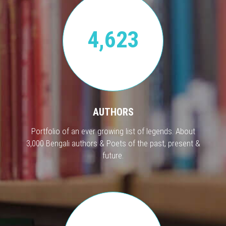
4,623
AUTHORS
Portfolio of an ever growing list of legends. About
3,000 Bengali authors & Poets of the past, present &
future.