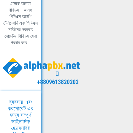
এনেছে আলফা
পিবিএক্স। আলফা
পিবিএক্স আইপি
টেলিফোনি এবং পিবিএক্স
সার্ভিসের সবন্বয়ে
হোস্টেড পিবিএক্স সেবা
প্রদান করে।
+8809613820202
ব্যবসায় এবং
করপোরেট এর
জন্য সম্পূর্ণ
ডাইনামিক
ওয়েবসাইট