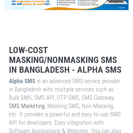
LOW-COST
MASKING/NONMASKING SMS
IN BANGLADESH - ALPHA SMS
Alpha SMS
is an advanced SMS service provider
in Bangladesh with multiple services such as
Bulk SMS, SMS API, OTP SMS, SMS Gateway,
SMS Marketing
, Masking SMS, Non-Masking,
etc. It provides a powerful and easy-to-use SMS
API for developers. Easy integration with
Software Applications & Websites. You can also