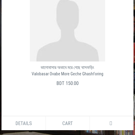
ভালোবাসার অভাবে মরে গেছে ঘাসফড়িং
Valobasar Ovabe More Geche Ghashforing
BDT 150.00
DETAILS
CART