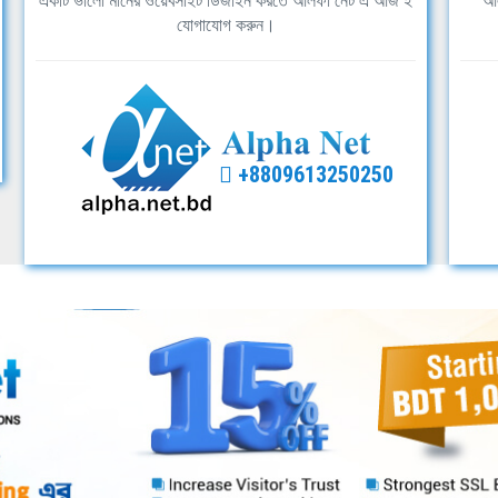
একটি ভালো মানের ওয়েবসাইট ডিজাইন করতে আলফা নেট এ আজ ই
আল
যোগাযোগ করুন।
+8809613250250