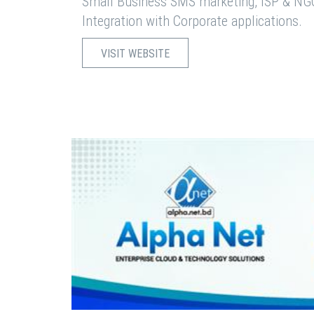
Small Business SMS marketing, ISP & NG
Integration with Corporate applications.
VISIT WEBSITE