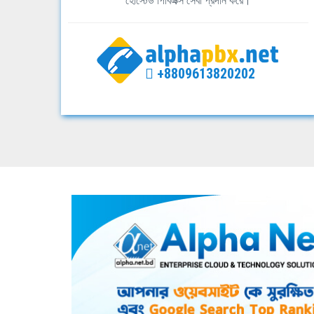
হোস্টেড পিবিএক্স সেবা প্রদান করে।
+8809613820202