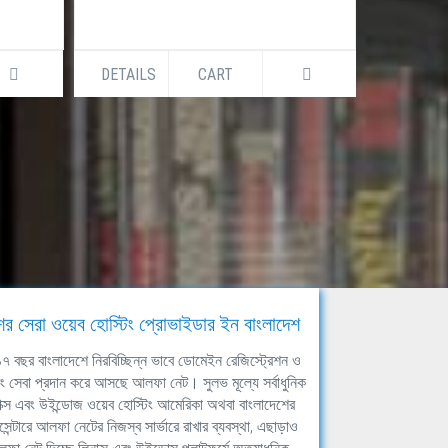
DETAILS
CART
DETAILS
ের সেরা ওয়েব হোস্টিং প্রোভাইডার ইন বাংলাদেশ
ঘ ১৭ বছর বাংলাদেশে নিরবিচ্ছিন্ন ভাবে ডোমেইন রেজিস্ট্রেশন ও
িং সেবা প্রদান করে আসছে আলফা নেট। সুলভ মূল্যে সর্বাধুনিক
াক্স এবং উইন্ডোজ ওয়েব হোস্টিং আমেরিকা অথবা বাংলাদেশের
সেন্টারে আলফা নেটের নিজস্ব সার্ভারে রাখার ব্যবস্থা, এছাড়াও