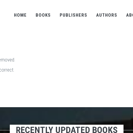
HOME
BOOKS
PUBLISHERS
AUTHORS
AB
removed.
correct.
RECENTLY UPDATED BOOKS