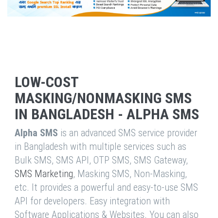
LOW-COST
MASKING/NONMASKING SMS
IN BANGLADESH - ALPHA SMS
Alpha SMS
is an advanced SMS service provider
in Bangladesh with multiple services such as
Bulk SMS, SMS API, OTP SMS, SMS Gateway,
SMS Marketing
, Masking SMS, Non-Masking,
etc. It provides a powerful and easy-to-use SMS
API for developers. Easy integration with
Software Applications & Websites. You can also