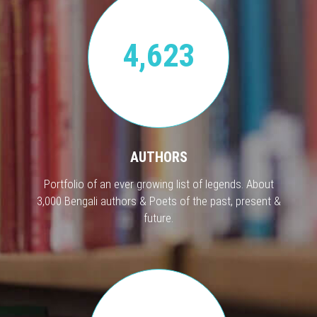
4,623
AUTHORS
Portfolio of an ever growing list of legends. About
3,000 Bengali authors & Poets of the past, present &
future.