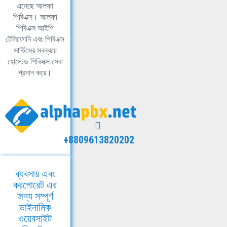
এনেছে আলফা
পিবিএক্স। আলফা
পিবিএক্স আইপি
টেলিফোনি এবং পিবিএক্স
সার্ভিসের সবন্বয়ে
হোস্টেড পিবিএক্স সেবা
প্রদান করে।
+8809613820202
ব্যবসায় এবং
করপোরেট এর
জন্য সম্পূর্ণ
ডাইনামিক
ওয়েবসাইট