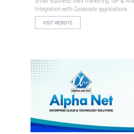
Small Business SMS marketing, ISP & NG
Integration with Corporate applications.
VISIT WEBSITE