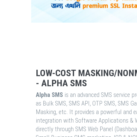
LOW-COST MASKING/NON
- ALPHA SMS
Alpha SMS
is an advanced SMS service pro
as Bulk SMS, SMS API, OTP SMS, SMS Ga
Masking, etc. It provides a powerful and 
integration with Software Applications 
directly through SMS Web Panel (Dashboa