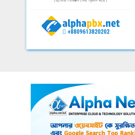
হোস্টেড পিবিএক্স সেবা প্রদান করে।
+8809613820202