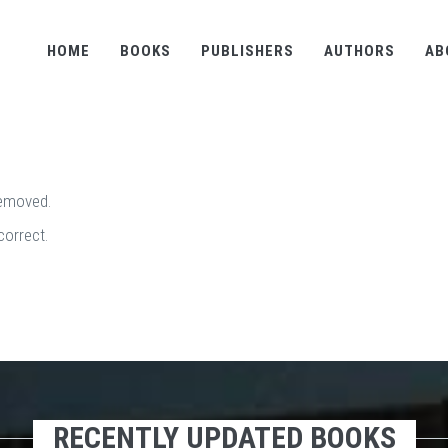
HOME
BOOKS
PUBLISHERS
AUTHORS
AB
removed.
correct.
RECENTLY UPDATED BOOKS