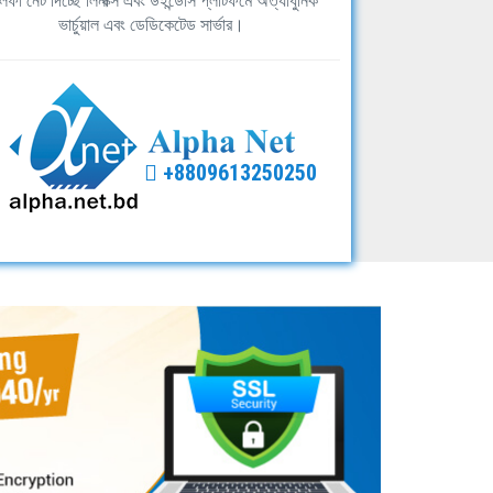
ফা নেট দিচ্ছে লিনাক্স এবং উইন্ডোস প্লাটফর্মে অত্যাধুনিক
ভার্চুয়াল এবং ডেডিকেটেড সার্ভার।
+8809613250250