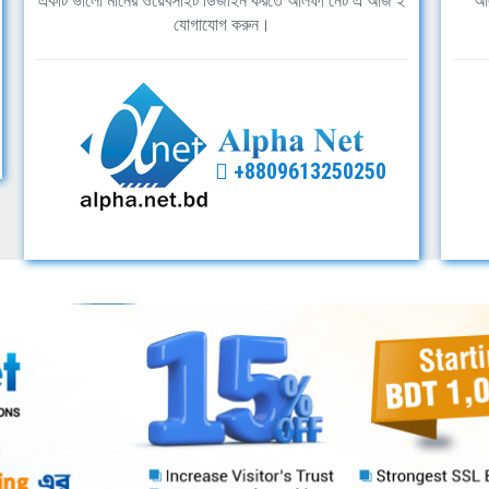
একটি ভালো মানের ওয়েবসাইট ডিজাইন করতে আলফা নেট এ আজ ই
আল
যোগাযোগ করুন।
+8809613250250