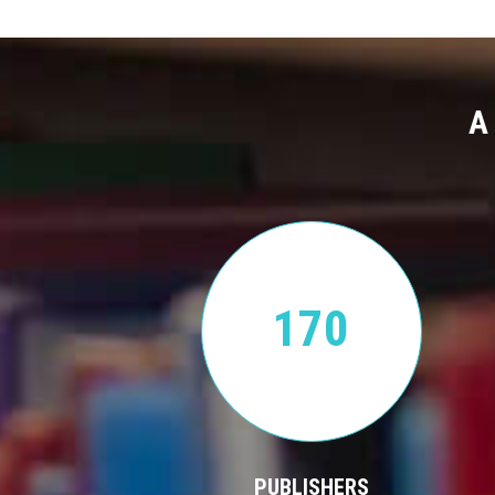
A
170
PUBLISHERS