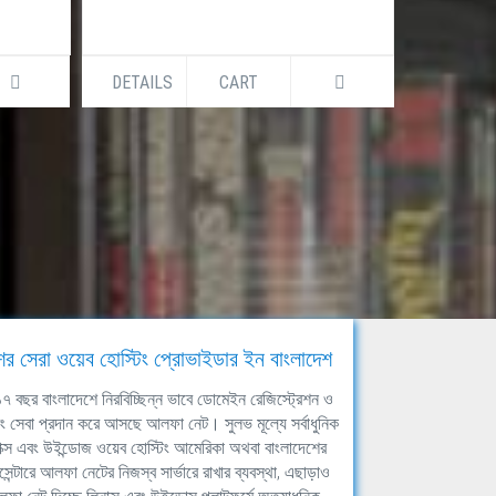
DETAILS
CART
DETAILS
ের সেরা ওয়েব হোস্টিং প্রোভাইডার ইন বাংলাদেশ
ঘ ১৭ বছর বাংলাদেশে নিরবিচ্ছিন্ন ভাবে ডোমেইন রেজিস্ট্রেশন ও
িং সেবা প্রদান করে আসছে আলফা নেট। সুলভ মূল্যে সর্বাধুনিক
াক্স এবং উইন্ডোজ ওয়েব হোস্টিং আমেরিকা অথবা বাংলাদেশের
সেন্টারে আলফা নেটের নিজস্ব সার্ভারে রাখার ব্যবস্থা, এছাড়াও