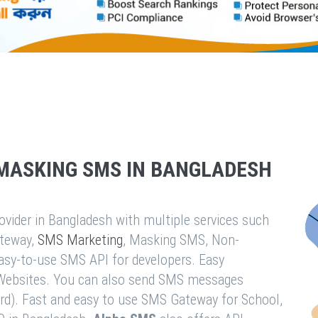
MASKING SMS IN BANGLADESH
vider in Bangladesh with multiple services such
teway,
SMS Marketing
, Masking SMS, Non-
easy-to-use SMS API for developers. Easy
& Websites. You can also send SMS messages
rd). Fast and easy to use SMS Gateway for School,