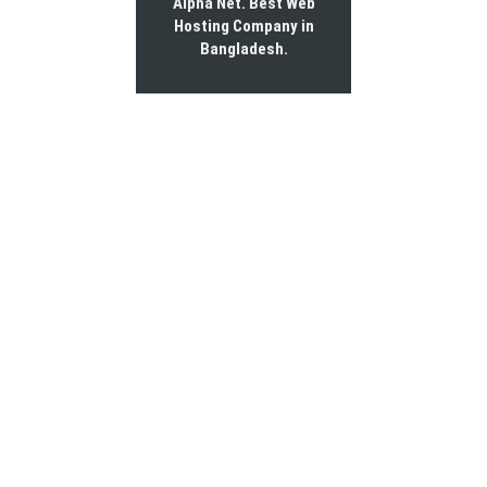
Alpha Net. Best
Web
Hosting Company in
Bangladesh
.