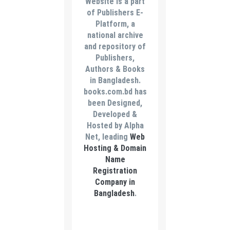
Website is a part
of Publishers E-
Platform, a
national archive
and repository of
Publishers,
Authors & Books
in Bangladesh.
books.com.bd has
been Designed,
Developed &
Hosted by Alpha
Net, leading
Web
Hosting & Domain
Name
Registration
Company in
Bangladesh
.