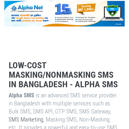
LOW-COST
MASKING/NONMASKING SMS
IN BANGLADESH - ALPHA SMS
Alpha SMS
is an advanced SMS service provider
in Bangladesh with multiple services such as
Bulk SMS, SMS API, OTP SMS, SMS Gateway,
SMS Marketing
, Masking SMS, Non-Masking,
etc. It provides a powerful and easy-to-use SMS