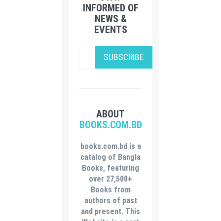
INFORMED OF
NEWS &
EVENTS
SUBSCRIBE
ABOUT
BOOKS.COM.BD
books.com.bd is a
catalog of Bangla
Books, featuring
over 27,500+
Books from
authors of past
and present. This