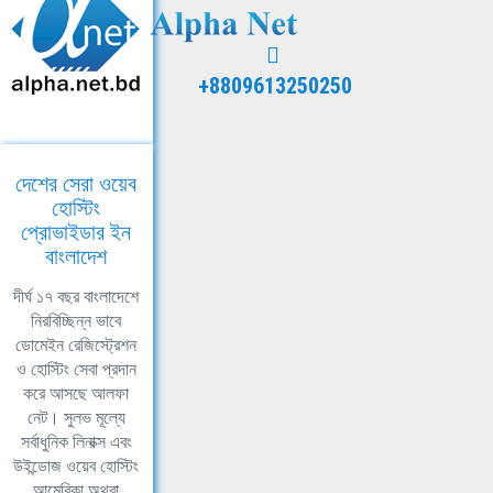
+8809613250250
দেশের সেরা ওয়েব
হোস্টিং
প্রোভাইডার ইন
বাংলাদেশ
দীর্ঘ ১৭ বছর বাংলাদেশে
নিরবিচ্ছিন্ন ভাবে
ডোমেইন রেজিস্ট্রেশন
ও হোস্টিং সেবা প্রদান
করে আসছে আলফা
নেট। সুলভ মূল্যে
সর্বাধুনিক লিনাক্স এবং
উইন্ডোজ ওয়েব হোস্টিং
আমেরিকা অথবা