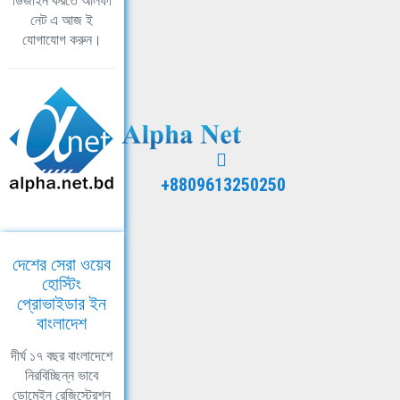
ডিজাইন করতে আলফা
নেট এ আজ ই
যোগাযোগ করুন।
+8809613250250
দেশের সেরা ওয়েব
হোস্টিং
প্রোভাইডার ইন
বাংলাদেশ
দীর্ঘ ১৭ বছর বাংলাদেশে
নিরবিচ্ছিন্ন ভাবে
ডোমেইন রেজিস্ট্রেশন