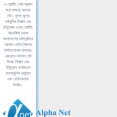
ও হোস্টিং সেবা প্রদান
করে আসছে আলফা
নেট। সুলভ মূল্যে
সর্বাধুনিক লিনাক্স এবং
উইন্ডোজ ওয়েব হোস্টিং
আমেরিকা অথবা
বাংলাদেশের ডাটাসেন্টারে
আলফা নেটের নিজস্ব
সার্ভারে রাখার ব্যবস্থা,
এছাড়াও আলফা নেট
দিচ্ছে লিনাক্স এবং
উইন্ডোস প্লাটফর্মে
অত্যাধুনিক ভার্চুয়াল
এবং ডেডিকেটেড
সার্ভার।