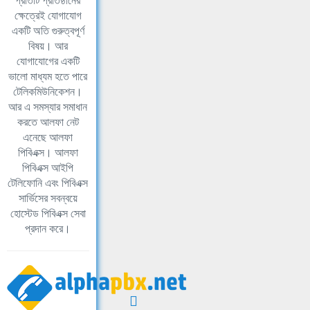
প্রতিটি প্রতিষ্ঠানের
ক্ষেত্রেই যোগাযোগ
একটি অতি গুরুত্বপূর্ণ
বিষয়। আর
যোগাযোগের একটি
ভালো মাধ্যম হতে পারে
টেলিকমিউনিকেশন।
আর এ সমস্যার সমাধান
করতে আলফা নেট
এনেছে আলফা
পিবিএক্স। আলফা
পিবিএক্স আইপি
টেলিফোনি এবং পিবিএক্স
সার্ভিসের সবন্বয়ে
হোস্টেড পিবিএক্স সেবা
প্রদান করে।