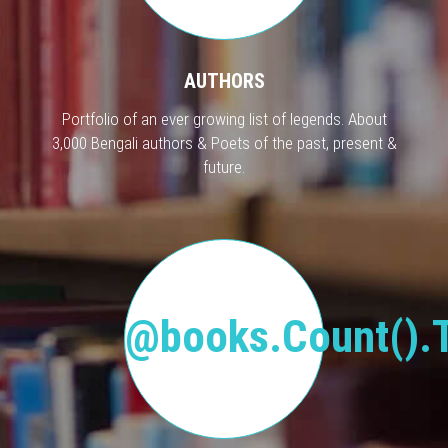
AUTHORS
Portfolio of an ever growing list of legends. About
3,000 Bengali authors & Poets of the past, present &
future.
@books.Count().T