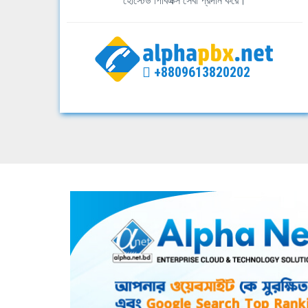
হোস্টেড পিবিএক্স সেবা প্রদান করে।
+8809613820202