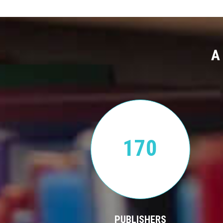
A
170
PUBLISHERS