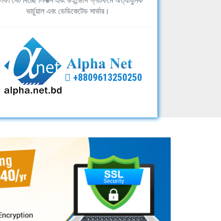
ফা নেট দিচ্ছে লিনাক্স এবং উইন্ডোস প্লাটফর্মে অত্যাধুনিক
ভার্চুয়াল এবং ডেডিকেটেড সার্ভার।
+8809613250250