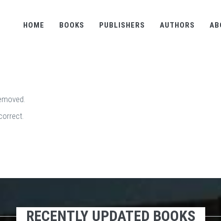
HOME
BOOKS
PUBLISHERS
AUTHORS
AB
removed.
correct.
RECENTLY UPDATED BOOKS