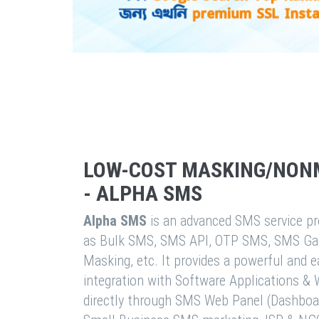
LOW-COST MASKING/NON
- ALPHA SMS
Alpha SMS
is an advanced SMS service pro
as Bulk SMS, SMS API, OTP SMS, SMS Ga
Masking, etc. It provides a powerful and 
integration with Software Applications 
directly through SMS Web Panel (Dashboa