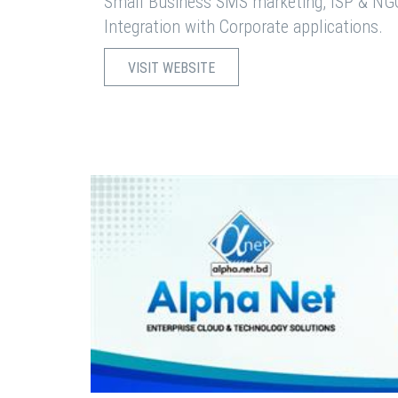
Small Business SMS marketing, ISP & NG
Integration with Corporate applications.
VISIT WEBSITE