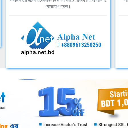
একটি ভালো মানের ওয়েবসাইট ডিজাইন করতে আলফা নেট এ আজ ই
আল
যোগাযোগ করুন।
+8809613250250