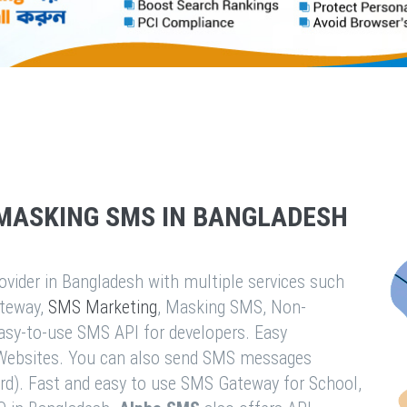
MASKING SMS IN BANGLADESH
vider in Bangladesh with multiple services such
teway,
SMS Marketing
, Masking SMS, Non-
easy-to-use SMS API for developers. Easy
& Websites. You can also send SMS messages
rd). Fast and easy to use SMS Gateway for School,