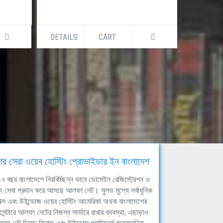
DETAILS
CART
DETAILS
ের সেরা ওয়েব হোস্টিং প্রোভাইডার ইন বাংলাদেশ
ঘ ১৭ বছর বাংলাদেশে নিরবিচ্ছিন্ন ভাবে ডোমেইন রেজিস্ট্রেশন ও
িং সেবা প্রদান করে আসছে আলফা নেট। সুলভ মূল্যে সর্বাধুনিক
াক্স এবং উইন্ডোজ ওয়েব হোস্টিং আমেরিকা অথবা বাংলাদেশের
সেন্টারে আলফা নেটের নিজস্ব সার্ভারে রাখার ব্যবস্থা, এছাড়াও