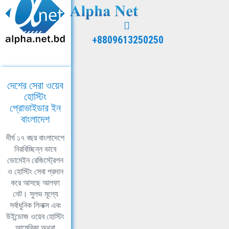
+8809613250250
দেশের সেরা ওয়েব
হোস্টিং
প্রোভাইডার ইন
বাংলাদেশ
দীর্ঘ ১৭ বছর বাংলাদেশে
নিরবিচ্ছিন্ন ভাবে
ডোমেইন রেজিস্ট্রেশন
ও হোস্টিং সেবা প্রদান
করে আসছে আলফা
নেট। সুলভ মূল্যে
সর্বাধুনিক লিনাক্স এবং
উইন্ডোজ ওয়েব হোস্টিং
আমেরিকা অথবা