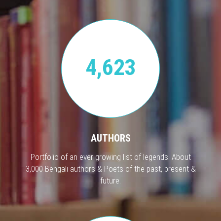
4,623
AUTHORS
Portfolio of an ever growing list of legends. About
3,000 Bengali authors & Poets of the past, present &
future.