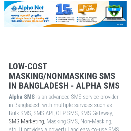
LOW-COST
MASKING/NONMASKING SMS
IN BANGLADESH - ALPHA SMS
Alpha SMS
is an advanced SMS service provider
in Bangladesh with multiple services such as
Bulk SMS, SMS API, OTP SMS, SMS Gateway,
SMS Marketing
, Masking SMS, Non-Masking,
etc. It provides a powerful and easy-to-use SMS