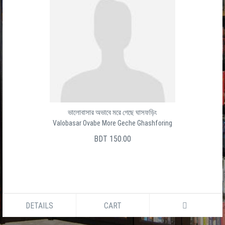
ভালোবাসার অভাবে মরে গেছে ঘাসফড়িং
Valobasar Ovabe More Geche Ghashforing
BDT 150.00
DETAILS
CART