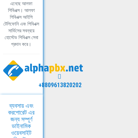
এনেছে আলফা
পিবিএক্স। আলফা
পিবিএক্স আইপি
টেলিফোনি এবং পিবিএক্স
সার্ভিসের সবন্বয়ে
হোস্টেড পিবিএক্স সেবা
প্রদান করে।
+8809613820202
ব্যবসায় এবং
করপোরেট এর
জন্য সম্পূর্ণ
ডাইনামিক
ওয়েবসাইট