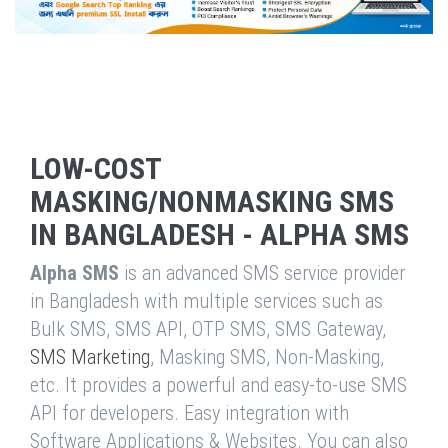
LOW-COST
MASKING/NONMASKING SMS
IN BANGLADESH - ALPHA SMS
Alpha SMS
is an advanced SMS service provider
in Bangladesh with multiple services such as
Bulk SMS, SMS API, OTP SMS, SMS Gateway,
SMS Marketing
, Masking SMS, Non-Masking,
etc. It provides a powerful and easy-to-use SMS
API for developers. Easy integration with
Software Applications & Websites. You can also