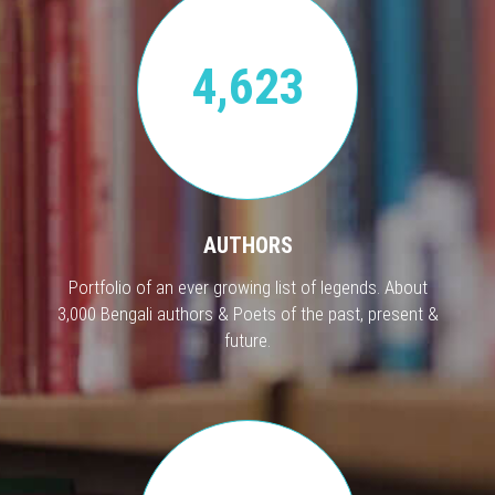
4,623
AUTHORS
Portfolio of an ever growing list of legends. About
3,000 Bengali authors & Poets of the past, present &
future.