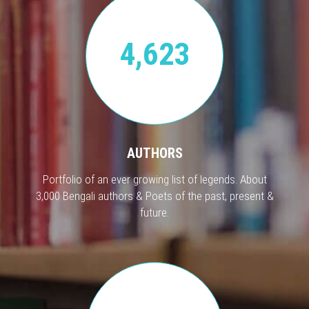
4,623
AUTHORS
Portfolio of an ever growing list of legends. About
3,000 Bengali authors & Poets of the past, present &
future.