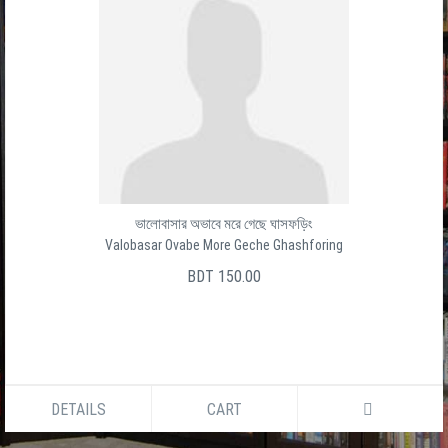
ভালোবাসার অভাবে মরে গেছে ঘাসফড়িং
Valobasar Ovabe More Geche Ghashforing
BDT 150.00
DETAILS
CART