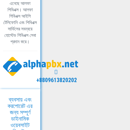
এনেছে আলফা
পিবিএক্স। আলফা
পিবিএক্স আইপি
টেলিফোনি এবং পিবিএক্স
সার্ভিসের সবন্বয়ে
হোস্টেড পিবিএক্স সেবা
প্রদান করে।
+8809613820202
ব্যবসায় এবং
করপোরেট এর
জন্য সম্পূর্ণ
ডাইনামিক
ওয়েবসাইট