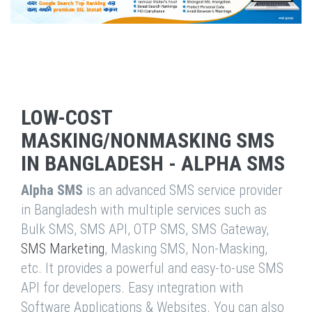
LOW-COST
MASKING/NONMASKING SMS
IN BANGLADESH - ALPHA SMS
Alpha SMS
is an advanced SMS service provider
in Bangladesh with multiple services such as
Bulk SMS, SMS API, OTP SMS, SMS Gateway,
SMS Marketing
, Masking SMS, Non-Masking,
etc. It provides a powerful and easy-to-use SMS
API for developers. Easy integration with
Software Applications & Websites. You can also