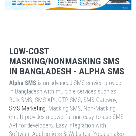
LOW-COST
MASKING/NONMASKING SMS
IN BANGLADESH - ALPHA SMS
Alpha SMS
is an advanced SMS service provider
in Bangladesh with multiple services such as
Bulk SMS, SMS API, OTP SMS, SMS Gateway,
SMS Marketing
, Masking SMS, Non-Masking,
etc. It provides a powerful and easy-to-use SMS
API for developers. Easy integration with
Software Applications & Websites. You can also