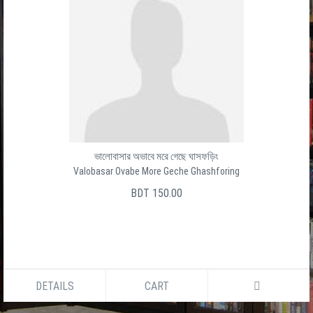
ভালোবাসার অভাবে মরে গেছে ঘাসফড়িং
Valobasar Ovabe More Geche Ghashforing
BDT 150.00
DETAILS
CART