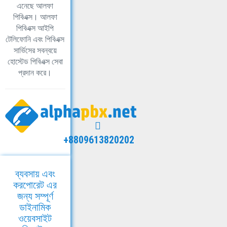
এনেছে আলফা
পিবিএক্স। আলফা
পিবিএক্স আইপি
টেলিফোনি এবং পিবিএক্স
সার্ভিসের সবন্বয়ে
হোস্টেড পিবিএক্স সেবা
প্রদান করে।
+8809613820202
ব্যবসায় এবং
করপোরেট এর
জন্য সম্পূর্ণ
ডাইনামিক
ওয়েবসাইট