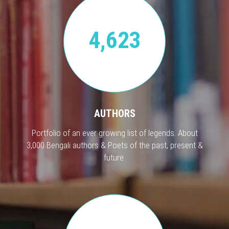
4,623
AUTHORS
Portfolio of an ever growing list of legends. About
3,000 Bengali authors & Poets of the past, present &
future.