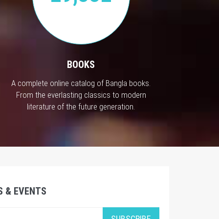
BOOKS
A complete online catalog of Bangla books.
From the everlasting classics to modern
literature of the future generation.
S & EVENTS
SUBSCRIBE