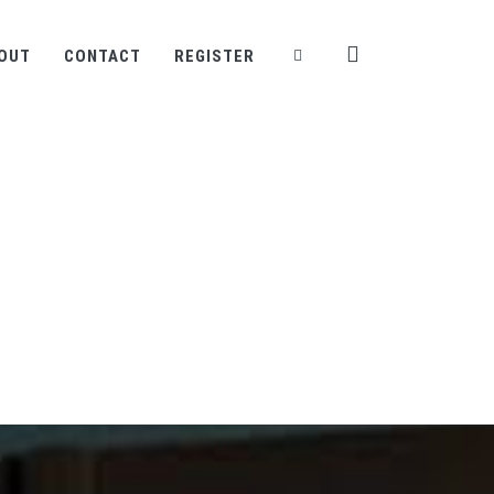
OUT
CONTACT
REGISTER