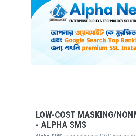
LOW-COST MASKING/NON
- ALPHA SMS