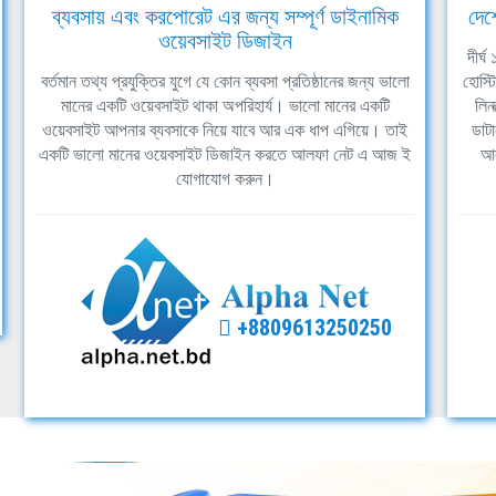
ব্যবসায় এবং করপোরেট এর জন্য সম্পূর্ণ ডাইনামিক
দেশ
ওয়েবসাইট ডিজাইন
দীর্
বর্তমান তথ্য প্রযুক্তির যুগে যে কোন ব্যবসা প্রতিষ্ঠানের জন্য ভালো
হোস্ট
মানের একটি ওয়েবসাইট থাকা অপরিহার্য। ভালো মানের একটি
লিন
ওয়েবসাইট আপনার ব্যবসাকে নিয়ে যাবে আর এক ধাপ এগিয়ে। তাই
ডাটা
একটি ভালো মানের ওয়েবসাইট ডিজাইন করতে আলফা নেট এ আজ ই
আল
যোগাযোগ করুন।
+8809613250250