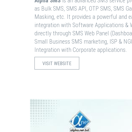
Alpha SMS
is an advanced SMS service pro
as Bulk SMS, SMS API, OTP SMS, SMS Ga
Masking, etc. It provides a powerful and 
integration with Software Applications 
directly through SMS Web Panel (Dashboa
Small Business SMS marketing, ISP & NG
Integration with Corporate applications.
VISIT WEBSITE