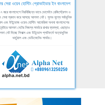
ের সেরা ওয়েব হোস্টিং প্রোভাইডার ইন বাংলাদেশ
ঘ ১৭ বছর বাংলাদেশে নিরবিচ্ছিন্ন ভাবে ডোমেইন রেজিস্ট্রেশন ও
িং সেবা প্রদান করে আসছে আলফা নেট। সুলভ মূল্যে সর্বাধুনিক
াক্স এবং উইন্ডোজ ওয়েব হোস্টিং আমেরিকা অথবা বাংলাদেশের
সেন্টারে আলফা নেটের নিজস্ব সার্ভারে রাখার ব্যবস্থা, এছাড়াও
ফা নেট দিচ্ছে লিনাক্স এবং উইন্ডোস প্লাটফর্মে অত্যাধুনিক
ভার্চুয়াল এবং ডেডিকেটেড সার্ভার।
+8809613250250