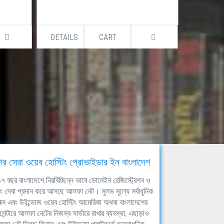
DETAILS
CART
DETAILS
ের সেরা ওয়েব হোস্টিং প্রোভাইডার ইন বাংলাদেশ
ঘ ১৭ বছর বাংলাদেশে নিরবিচ্ছিন্ন ভাবে ডোমেইন রেজিস্ট্রেশন ও
িং সেবা প্রদান করে আসছে আলফা নেট। সুলভ মূল্যে সর্বাধুনিক
াক্স এবং উইন্ডোজ ওয়েব হোস্টিং আমেরিকা অথবা বাংলাদেশের
সেন্টারে আলফা নেটের নিজস্ব সার্ভারে রাখার ব্যবস্থা, এছাড়াও