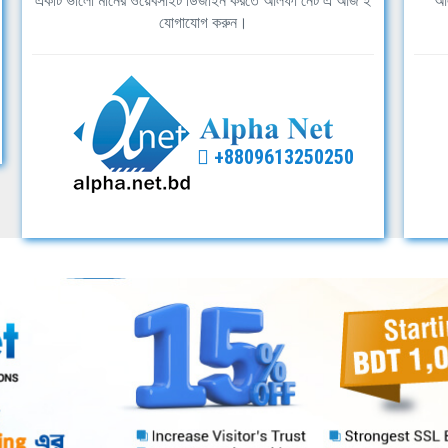
একটি ভালো মানের ওয়েবসাইট ডিজাইন করতে আলফা নেট এ আজ ই
আল
যোগাযোগ করুন।
+8809613250250