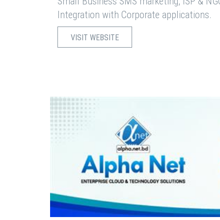
Small Business SMS marketing, ISP & NG
Integration with Corporate applications.
VISIT WEBSITE