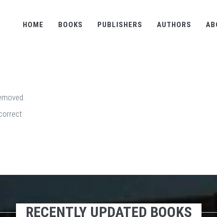
HOME
BOOKS
PUBLISHERS
AUTHORS
AB
removed.
correct.
RECENTLY UPDATED BOOKS