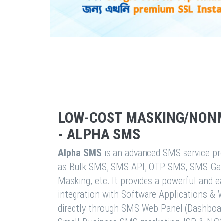
LOW-COST MASKING/NON
- ALPHA SMS
Alpha SMS
is an advanced SMS service pro
as Bulk SMS, SMS API, OTP SMS, SMS Ga
Masking, etc. It provides a powerful and 
integration with Software Applications 
directly through SMS Web Panel (Dashboa