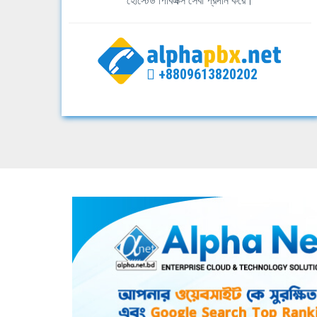
হোস্টেড পিবিএক্স সেবা প্রদান করে।
+8809613820202