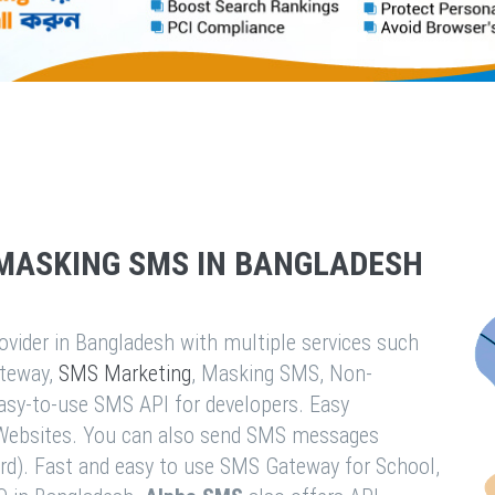
MASKING SMS IN BANGLADESH
vider in Bangladesh with multiple services such
teway,
SMS Marketing
, Masking SMS, Non-
easy-to-use SMS API for developers. Easy
& Websites. You can also send SMS messages
rd). Fast and easy to use SMS Gateway for School,