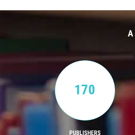
A
170
PUBLISHERS