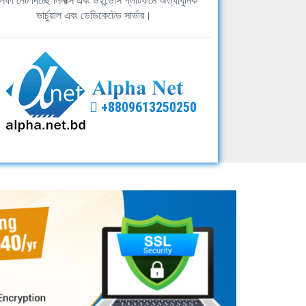
ফা নেট দিচ্ছে লিনাক্স এবং উইন্ডোস প্লাটফর্মে অত্যাধুনিক
ভার্চুয়াল এবং ডেডিকেটেড সার্ভার।
+8809613250250