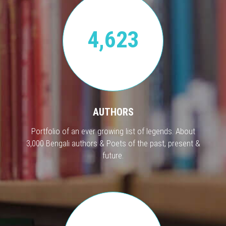
4,623
AUTHORS
Portfolio of an ever growing list of legends. About
3,000 Bengali authors & Poets of the past, present &
future.