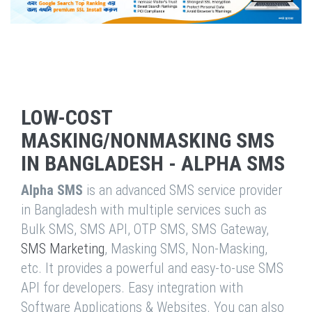
LOW-COST
MASKING/NONMASKING SMS
IN BANGLADESH - ALPHA SMS
Alpha SMS
is an advanced SMS service provider
in Bangladesh with multiple services such as
Bulk SMS, SMS API, OTP SMS, SMS Gateway,
SMS Marketing
, Masking SMS, Non-Masking,
etc. It provides a powerful and easy-to-use SMS
API for developers. Easy integration with
Software Applications & Websites. You can also