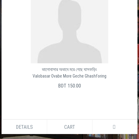
ভালোবাসার অভাবে মরে গেছে ঘাসফড়িং
Valobasar Ovabe More Geche Ghashforing
BDT 150.00
DETAILS
CART