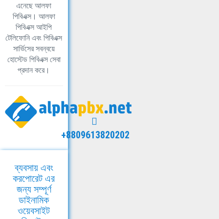
এনেছে আলফা
পিবিএক্স। আলফা
পিবিএক্স আইপি
টেলিফোনি এবং পিবিএক্স
সার্ভিসের সবন্বয়ে
হোস্টেড পিবিএক্স সেবা
প্রদান করে।
+8809613820202
ব্যবসায় এবং
করপোরেট এর
জন্য সম্পূর্ণ
ডাইনামিক
ওয়েবসাইট