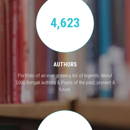
4,623
AUTHORS
Portfolio of an ever growing list of legends. About
3,000 Bengali authors & Poets of the past, present &
future.