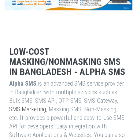
LOW-COST
MASKING/NONMASKING SMS
IN BANGLADESH - ALPHA SMS
Alpha SMS
is an advanced SMS service provider
in Bangladesh with multiple services such as
Bulk SMS, SMS API, OTP SMS, SMS Gateway,
SMS Marketing
, Masking SMS, Non-Masking,
etc. It provides a powerful and easy-to-use SMS
API for developers. Easy integration with
Software Applications & Websites. You can also