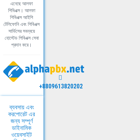
এনেছে আলফা
পিবিএক্স। আলফা
পিবিএক্স আইপি
টেলিফোনি এবং পিবিএক্স
সার্ভিসের সবন্বয়ে
হোস্টেড পিবিএক্স সেবা
প্রদান করে।
+8809613820202
ব্যবসায় এবং
করপোরেট এর
জন্য সম্পূর্ণ
ডাইনামিক
ওয়েবসাইট