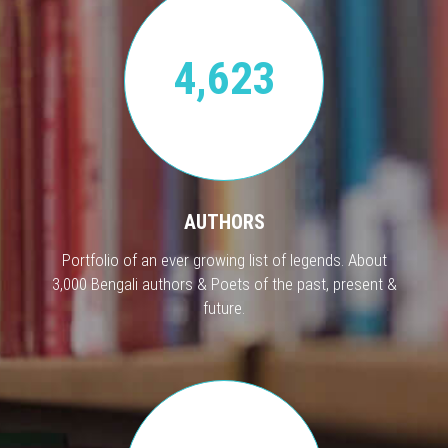
4,623
AUTHORS
Portfolio of an ever growing list of legends. About
3,000 Bengali authors & Poets of the past, present &
future.