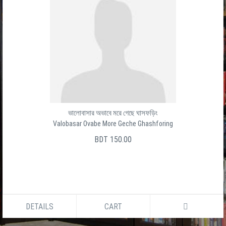
ভালোবাসার অভাবে মরে গেছে ঘাসফড়িং
Valobasar Ovabe More Geche Ghashforing
BDT 150.00
DETAILS
CART