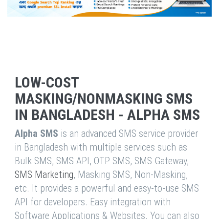
LOW-COST
MASKING/NONMASKING SMS
IN BANGLADESH - ALPHA SMS
Alpha SMS
is an advanced SMS service provider
in Bangladesh with multiple services such as
Bulk SMS, SMS API, OTP SMS, SMS Gateway,
SMS Marketing
, Masking SMS, Non-Masking,
etc. It provides a powerful and easy-to-use SMS
API for developers. Easy integration with
Software Applications & Websites. You can also