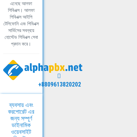
এনেছে আলফা
পিবিএক্স। আলফা
পিবিএক্স আইপি
টেলিফোনি এবং পিবিএক্স
সার্ভিসের সবন্বয়ে
হোস্টেড পিবিএক্স সেবা
প্রদান করে।
+8809613820202
ব্যবসায় এবং
করপোরেট এর
জন্য সম্পূর্ণ
ডাইনামিক
ওয়েবসাইট