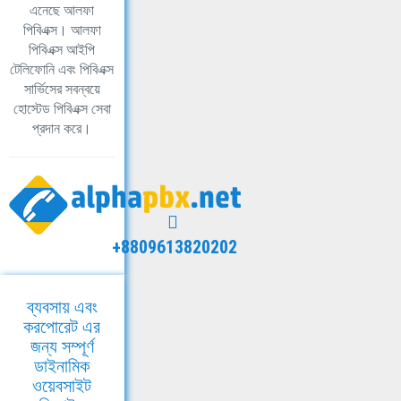
এনেছে আলফা
পিবিএক্স। আলফা
পিবিএক্স আইপি
টেলিফোনি এবং পিবিএক্স
সার্ভিসের সবন্বয়ে
হোস্টেড পিবিএক্স সেবা
প্রদান করে।
+8809613820202
ব্যবসায় এবং
করপোরেট এর
জন্য সম্পূর্ণ
ডাইনামিক
ওয়েবসাইট