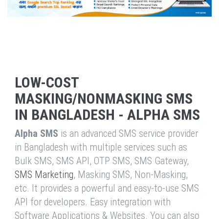
LOW-COST
MASKING/NONMASKING SMS
IN BANGLADESH - ALPHA SMS
Alpha SMS
is an advanced SMS service provider
in Bangladesh with multiple services such as
Bulk SMS, SMS API, OTP SMS, SMS Gateway,
SMS Marketing
, Masking SMS, Non-Masking,
etc. It provides a powerful and easy-to-use SMS
API for developers. Easy integration with
Software Applications & Websites. You can also