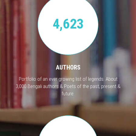
4,623
AUTHORS
Portfolio of an ever growing list of legends. About
3,000 Bengali authors & Poets of the past, present &
future.