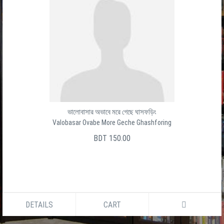
ভালোবাসার অভাবে মরে গেছে ঘাসফড়িং
Valobasar Ovabe More Geche Ghashforing
BDT 150.00
DETAILS
CART