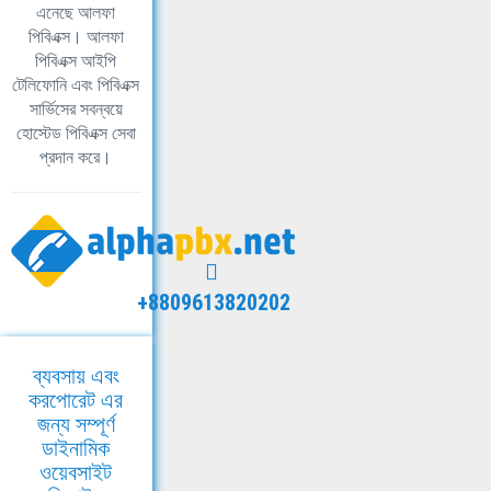
এনেছে আলফা
পিবিএক্স। আলফা
পিবিএক্স আইপি
টেলিফোনি এবং পিবিএক্স
সার্ভিসের সবন্বয়ে
হোস্টেড পিবিএক্স সেবা
প্রদান করে।
+8809613820202
ব্যবসায় এবং
করপোরেট এর
জন্য সম্পূর্ণ
ডাইনামিক
ওয়েবসাইট