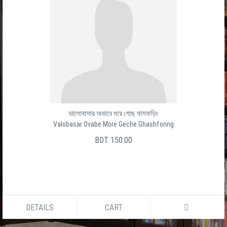
ভালোবাসার অভাবে মরে গেছে ঘাসফড়িং
Valobasar Ovabe More Geche Ghashforing
BDT 150.00
DETAILS
CART