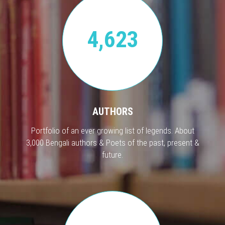
4,623
AUTHORS
Portfolio of an ever growing list of legends. About
3,000 Bengali authors & Poets of the past, present &
future.