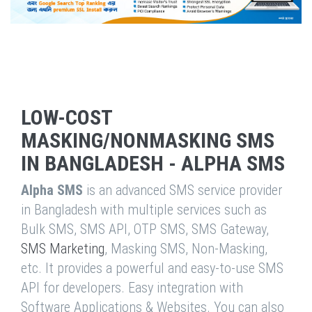
LOW-COST
MASKING/NONMASKING SMS
IN BANGLADESH - ALPHA SMS
Alpha SMS
is an advanced SMS service provider
in Bangladesh with multiple services such as
Bulk SMS, SMS API, OTP SMS, SMS Gateway,
SMS Marketing
, Masking SMS, Non-Masking,
etc. It provides a powerful and easy-to-use SMS
API for developers. Easy integration with
Software Applications & Websites. You can also