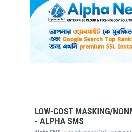
LOW-COST MASKING/NON
- ALPHA SMS