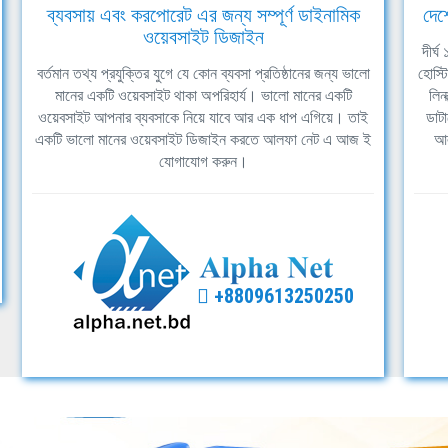
ব্যবসায় এবং করপোরেট এর জন্য সম্পূর্ণ ডাইনামিক
দেশ
ওয়েবসাইট ডিজাইন
দীর্
বর্তমান তথ্য প্রযুক্তির যুগে যে কোন ব্যবসা প্রতিষ্ঠানের জন্য ভালো
হোস্ট
মানের একটি ওয়েবসাইট থাকা অপরিহার্য। ভালো মানের একটি
লিন
ওয়েবসাইট আপনার ব্যবসাকে নিয়ে যাবে আর এক ধাপ এগিয়ে। তাই
ডাটা
একটি ভালো মানের ওয়েবসাইট ডিজাইন করতে আলফা নেট এ আজ ই
আল
যোগাযোগ করুন।
+8809613250250