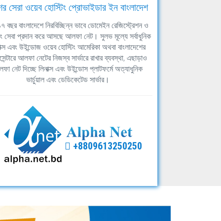
ের সেরা ওয়েব হোস্টিং প্রোভাইডার ইন বাংলাদেশ
ঘ ১৭ বছর বাংলাদেশে নিরবিচ্ছিন্ন ভাবে ডোমেইন রেজিস্ট্রেশন ও
িং সেবা প্রদান করে আসছে আলফা নেট। সুলভ মূল্যে সর্বাধুনিক
াক্স এবং উইন্ডোজ ওয়েব হোস্টিং আমেরিকা অথবা বাংলাদেশের
সেন্টারে আলফা নেটের নিজস্ব সার্ভারে রাখার ব্যবস্থা, এছাড়াও
ফা নেট দিচ্ছে লিনাক্স এবং উইন্ডোস প্লাটফর্মে অত্যাধুনিক
ভার্চুয়াল এবং ডেডিকেটেড সার্ভার।
+8809613250250