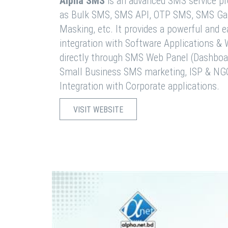
Alpha SMS
is an advanced SMS service pro
as Bulk SMS, SMS API, OTP SMS, SMS Ga
Masking, etc. It provides a powerful and 
integration with Software Applications 
directly through SMS Web Panel (Dashboa
Small Business SMS marketing, ISP & NG
Integration with Corporate applications.
VISIT WEBSITE