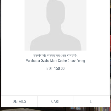
ভালোবাসার অভাবে মরে গেছে ঘাসফড়িং
Valobasar Ovabe More Geche Ghashforing
BDT 150.00
DETAILS
CART