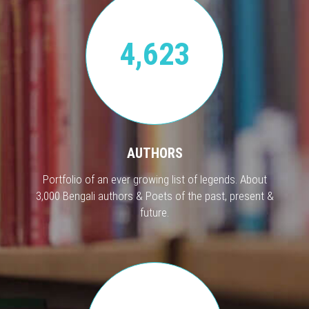
4,623
AUTHORS
Portfolio of an ever growing list of legends. About
3,000 Bengali authors & Poets of the past, present &
future.