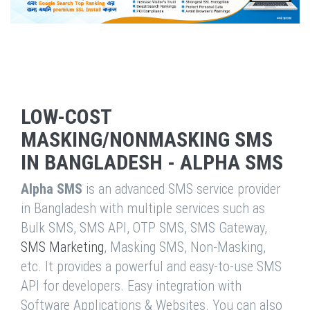
LOW-COST
MASKING/NONMASKING SMS
IN BANGLADESH - ALPHA SMS
Alpha SMS
is an advanced SMS service provider
in Bangladesh with multiple services such as
Bulk SMS, SMS API, OTP SMS, SMS Gateway,
SMS Marketing
, Masking SMS, Non-Masking,
etc. It provides a powerful and easy-to-use SMS
API for developers. Easy integration with
Software Applications & Websites. You can also