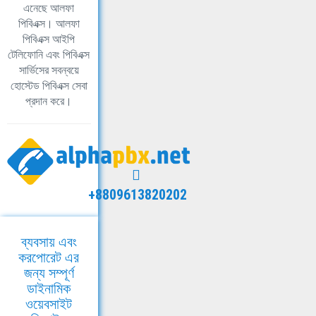
এনেছে আলফা
পিবিএক্স। আলফা
পিবিএক্স আইপি
টেলিফোনি এবং পিবিএক্স
সার্ভিসের সবন্বয়ে
হোস্টেড পিবিএক্স সেবা
প্রদান করে।
+8809613820202
ব্যবসায় এবং
করপোরেট এর
জন্য সম্পূর্ণ
ডাইনামিক
ওয়েবসাইট