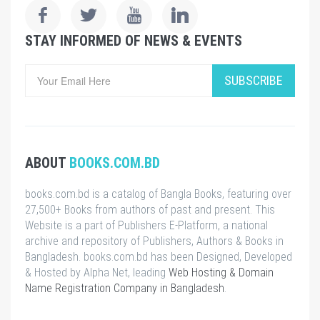
STAY INFORMED OF NEWS & EVENTS
SUBSCRIBE
ABOUT
BOOKS.COM.BD
books.com.bd is a catalog of Bangla Books, featuring over
27,500+ Books from authors of past and present. This
Website is a part of Publishers E-Platform, a national
archive and repository of Publishers, Authors & Books in
Bangladesh. books.com.bd has been Designed, Developed
& Hosted by Alpha Net, leading
Web Hosting & Domain
Name Registration Company in Bangladesh
.