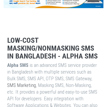
LOW-COST
MASKING/NONMASKING SMS
IN BANGLADESH - ALPHA SMS
Alpha SMS
is an advanced SMS service provider
in Bangladesh with multiple services such as
Bulk SMS, SMS API, OTP SMS, SMS Gateway,
SMS Marketing
, Masking SMS, Non-Masking,
etc. It provides a powerful and easy-to-use SMS
API for developers. Easy integration with
Software Applications & Websites. You can also