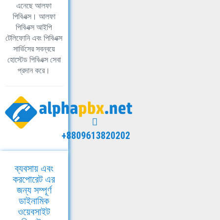
এনেছে আলফা
পিবিএক্স। আলফা
পিবিএক্স আইপি
টেলিফোনি এবং পিবিএক্স
সার্ভিসের সবন্বয়ে
হোস্টেড পিবিএক্স সেবা
প্রদান করে।
+8809613820202
ব্যবসায় এবং
করপোরেট এর
জন্য সম্পূর্ণ
ডাইনামিক
ওয়েবসাইট