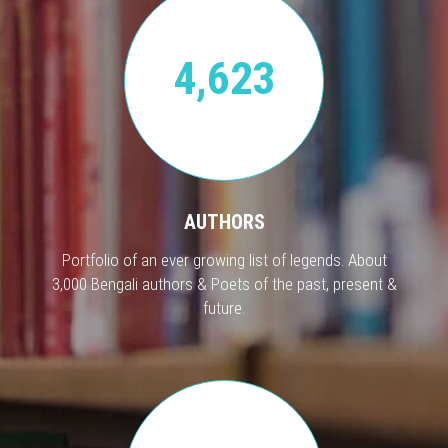
4,623
AUTHORS
Portfolio of an ever growing list of legends. About
3,000 Bengali authors & Poets of the past, present &
future.