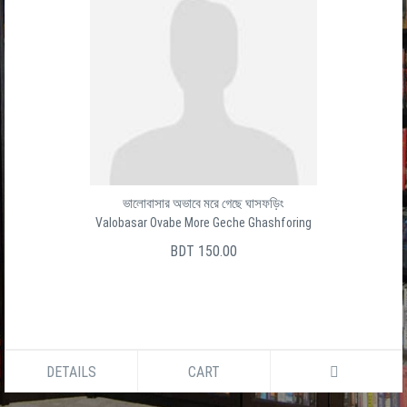
ভালোবাসার অভাবে মরে গেছে ঘাসফড়িং
Valobasar Ovabe More Geche Ghashforing
BDT 150.00
DETAILS
CART