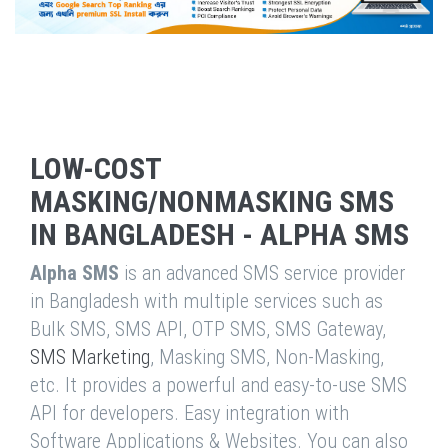
LOW-COST
MASKING/NONMASKING SMS
IN BANGLADESH - ALPHA SMS
Alpha SMS
is an advanced SMS service provider
in Bangladesh with multiple services such as
Bulk SMS, SMS API, OTP SMS, SMS Gateway,
SMS Marketing
, Masking SMS, Non-Masking,
etc. It provides a powerful and easy-to-use SMS
API for developers. Easy integration with
Software Applications & Websites. You can also