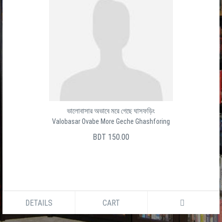
ভালোবাসার অভাবে মরে গেছে ঘাসফড়িং
Valobasar Ovabe More Geche Ghashforing
BDT 150.00
DETAILS
CART