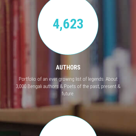
4,623
AUTHORS
Portfolio of an ever growing list of legends. About
3,000 Bengali authors & Poets of the past, present &
future.