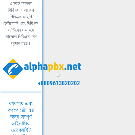
এনেছে আলফা
পিবিএক্স। আলফা
পিবিএক্স আইপি
টেলিফোনি এবং পিবিএক্স
সার্ভিসের সবন্বয়ে
হোস্টেড পিবিএক্স সেবা
প্রদান করে।
+8809613820202
ব্যবসায় এবং
করপোরেট এর
জন্য সম্পূর্ণ
ডাইনামিক
ওয়েবসাইট