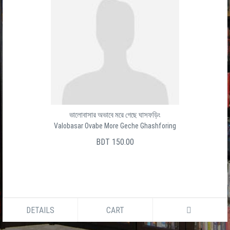
ভালোবাসার অভাবে মরে গেছে ঘাসফড়িং
Valobasar Ovabe More Geche Ghashforing
BDT 150.00
DETAILS
CART