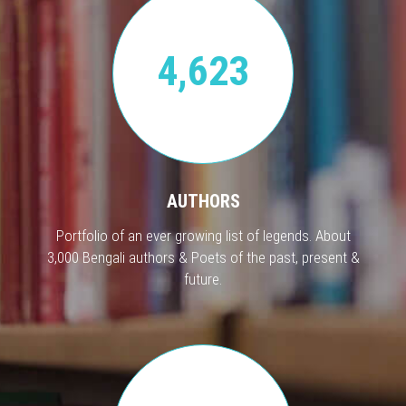
4,623
AUTHORS
Portfolio of an ever growing list of legends. About
3,000 Bengali authors & Poets of the past, present &
future.