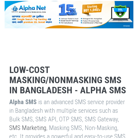
LOW-COST
MASKING/NONMASKING SMS
IN BANGLADESH - ALPHA SMS
Alpha SMS
is an advanced SMS service provider
in Bangladesh with multiple services such as
Bulk SMS, SMS API, OTP SMS, SMS Gateway,
SMS Marketing
, Masking SMS, Non-Masking,
etc. It provides a powerful and easy-to-use SMS