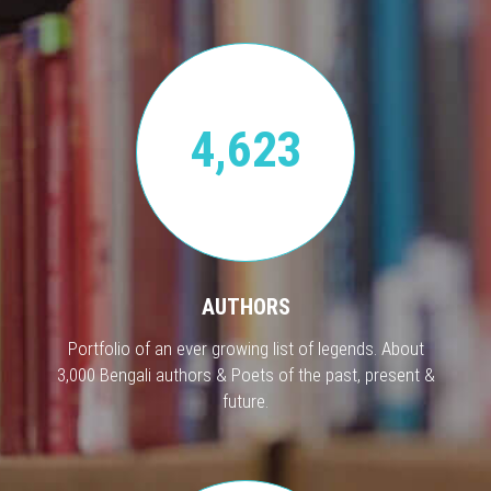
4,623
AUTHORS
Portfolio of an ever growing list of legends. About
3,000 Bengali authors & Poets of the past, present &
future.