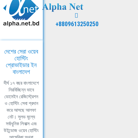
+8809613250250
দেশের সেরা ওয়েব
হোস্টিং
প্রোভাইডার ইন
বাংলাদেশ
দীর্ঘ ১৭ বছর বাংলাদেশে
নিরবিচ্ছিন্ন ভাবে
ডোমেইন রেজিস্ট্রেশন
ও হোস্টিং সেবা প্রদান
করে আসছে আলফা
নেট। সুলভ মূল্যে
সর্বাধুনিক লিনাক্স এবং
উইন্ডোজ ওয়েব হোস্টিং
আমেরিকা অথবা