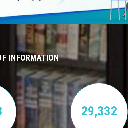
OF INFORMATION
3
29,332