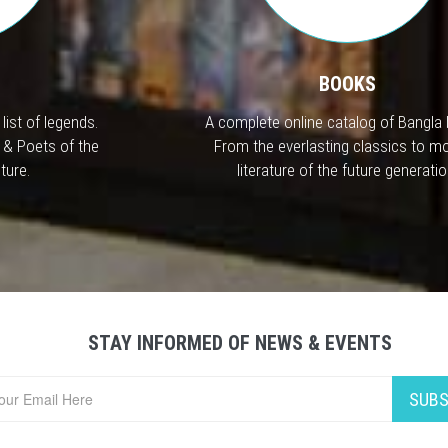
BOOKS
list of legends.
A complete online catalog of Bangla
 & Poets of the
From the everlasting classics to m
ture.
literature of the future generatio
STAY INFORMED OF NEWS & EVENTS
SUBS