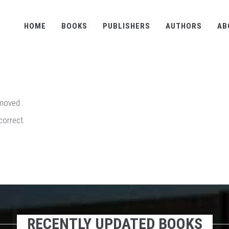
HOME
BOOKS
PUBLISHERS
AUTHORS
AB
emoved.
correct.
RECENTLY UPDATED BOOKS