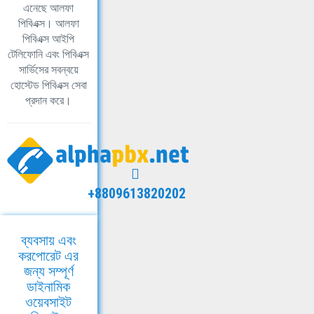
এনেছে আলফা
পিবিএক্স। আলফা
পিবিএক্স আইপি
টেলিফোনি এবং পিবিএক্স
সার্ভিসের সবন্বয়ে
হোস্টেড পিবিএক্স সেবা
প্রদান করে।
+8809613820202
ব্যবসায় এবং
করপোরেট এর
জন্য সম্পূর্ণ
ডাইনামিক
ওয়েবসাইট