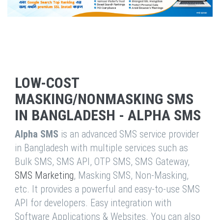
LOW-COST
MASKING/NONMASKING SMS
IN BANGLADESH - ALPHA SMS
Alpha SMS
is an advanced SMS service provider
in Bangladesh with multiple services such as
Bulk SMS, SMS API, OTP SMS, SMS Gateway,
SMS Marketing
, Masking SMS, Non-Masking,
etc. It provides a powerful and easy-to-use SMS
API for developers. Easy integration with
Software Applications & Websites. You can also