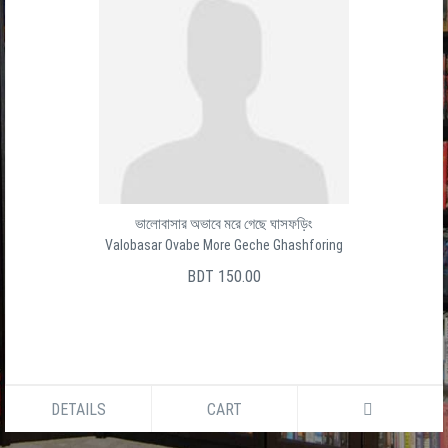
ভালোবাসার অভাবে মরে গেছে ঘাসফড়িং
Valobasar Ovabe More Geche Ghashforing
BDT 150.00
DETAILS
CART