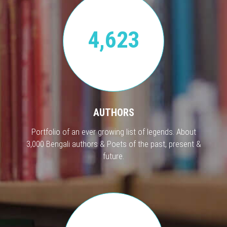
4,623
AUTHORS
Portfolio of an ever growing list of legends. About
3,000 Bengali authors & Poets of the past, present &
future.