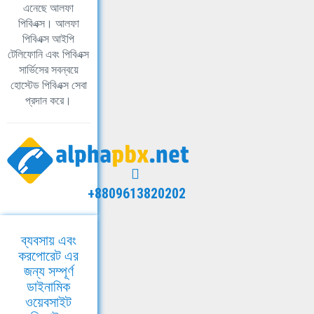
এনেছে আলফা
পিবিএক্স। আলফা
পিবিএক্স আইপি
টেলিফোনি এবং পিবিএক্স
সার্ভিসের সবন্বয়ে
হোস্টেড পিবিএক্স সেবা
প্রদান করে।
+8809613820202
ব্যবসায় এবং
করপোরেট এর
জন্য সম্পূর্ণ
ডাইনামিক
ওয়েবসাইট