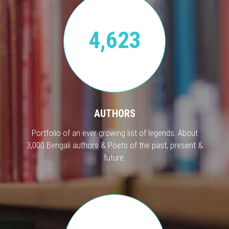
4,623
AUTHORS
Portfolio of an ever growing list of legends. About
3,000 Bengali authors & Poets of the past, present &
future.