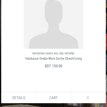
ভালোবাসার অভাবে মরে গেছে ঘাসফড়িং
Valobasar Ovabe More Geche Ghashforing
BDT 150.00
DETAILS
CART