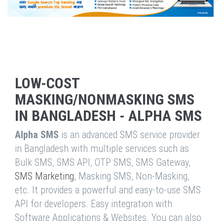
LOW-COST
MASKING/NONMASKING SMS
IN BANGLADESH - ALPHA SMS
Alpha SMS
is an advanced SMS service provider
in Bangladesh with multiple services such as
Bulk SMS, SMS API, OTP SMS, SMS Gateway,
SMS Marketing
, Masking SMS, Non-Masking,
etc. It provides a powerful and easy-to-use SMS
API for developers. Easy integration with
Software Applications & Websites. You can also