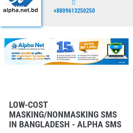
+8809613250250
LOW-COST
MASKING/NONMASKING SMS
IN BANGLADESH - ALPHA SMS