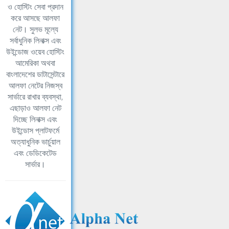
ও হোস্টিং সেবা প্রদান
করে আসছে আলফা
নেট। সুলভ মূল্যে
সর্বাধুনিক লিনাক্স এবং
উইন্ডোজ ওয়েব হোস্টিং
আমেরিকা অথবা
বাংলাদেশের ডাটাসেন্টারে
আলফা নেটের নিজস্ব
সার্ভারে রাখার ব্যবস্থা,
এছাড়াও আলফা নেট
দিচ্ছে লিনাক্স এবং
উইন্ডোস প্লাটফর্মে
অত্যাধুনিক ভার্চুয়াল
এবং ডেডিকেটেড
সার্ভার।