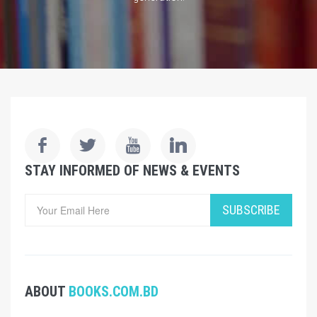
STAY INFORMED OF NEWS & EVENTS
SUBSCRIBE
ABOUT
BOOKS.COM.BD