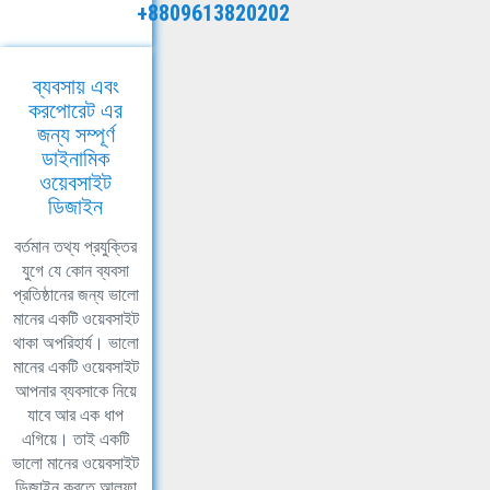
+8809613820202
ব্যবসায় এবং
করপোরেট এর
জন্য সম্পূর্ণ
ডাইনামিক
ওয়েবসাইট
ডিজাইন
বর্তমান তথ্য প্রযুক্তির
যুগে যে কোন ব্যবসা
প্রতিষ্ঠানের জন্য ভালো
মানের একটি ওয়েবসাইট
থাকা অপরিহার্য। ভালো
মানের একটি ওয়েবসাইট
আপনার ব্যবসাকে নিয়ে
যাবে আর এক ধাপ
এগিয়ে। তাই একটি
ভালো মানের ওয়েবসাইট
ডিজাইন করতে আলফা