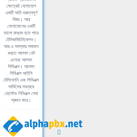
ক্ষেত্রেই যোগাযোগ
একটি অতি গুরুত্বপূর্ণ
বিষয়। আর
যোগাযোগের একটি
ভালো মাধ্যম হতে পারে
টেলিকমিউনিকেশন।
আর এ সমস্যার সমাধান
করতে আলফা নেট
এনেছে আলফা
পিবিএক্স। আলফা
পিবিএক্স আইপি
টেলিফোনি এবং পিবিএক্স
সার্ভিসের সবন্বয়ে
হোস্টেড পিবিএক্স সেবা
প্রদান করে।