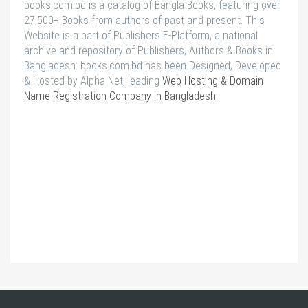
books.com.bd is a catalog of Bangla Books, featuring over
27,500+ Books from authors of past and present. This
Website is a part of Publishers E-Platform, a national
archive and repository of Publishers, Authors & Books in
Bangladesh. books.com.bd has been Designed, Developed
& Hosted by Alpha Net, leading
Web Hosting & Domain
Name Registration Company in Bangladesh
.