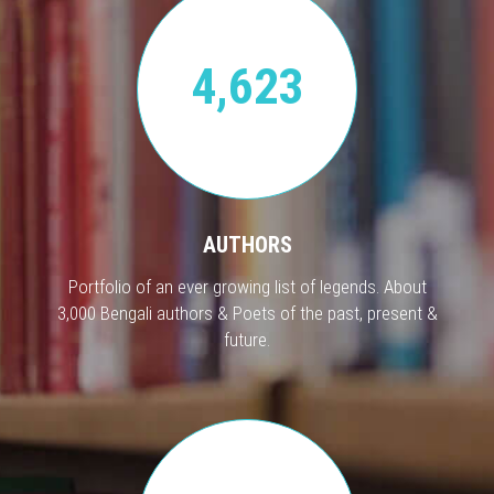
4,623
AUTHORS
Portfolio of an ever growing list of legends. About
3,000 Bengali authors & Poets of the past, present &
future.