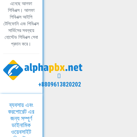
এনেছে আলফা
পিবিএক্স। আলফা
পিবিএক্স আইপি
টেলিফোনি এবং পিবিএক্স
সার্ভিসের সবন্বয়ে
হোস্টেড পিবিএক্স সেবা
প্রদান করে।
+8809613820202
ব্যবসায় এবং
করপোরেট এর
জন্য সম্পূর্ণ
ডাইনামিক
ওয়েবসাইট